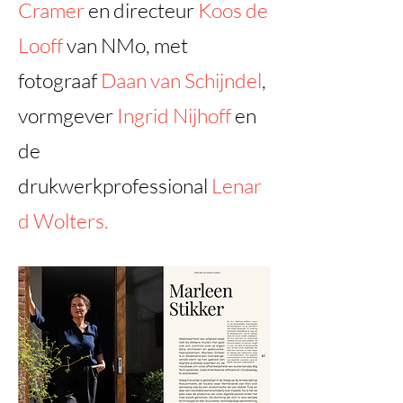
Cramer
en directeur
Koos de
Looff
van NMo,
met
fotograaf
Daan van Schijndel
,
vormgever
Ingrid Nijhoff
en
de
drukwerkprofessional
Lenar
d Wolters.