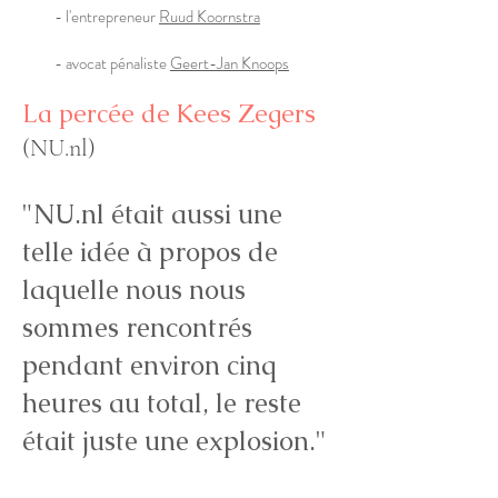
- l'entrepreneur
Ruud Koornstra
- avocat pénaliste
Geert-Jan Knoops
La percée de
Kees Zegers
(NU.nl)
"NU.nl était aussi une
telle idée à propos de
laquelle nous nous
sommes rencontrés
pendant environ cinq
heures au total, le reste
était juste une explosion."