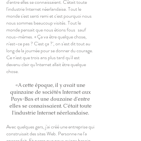
d'entre elles se connaissaient. C'était toute
l'industrie Internet néerlandaise. Tout le
monde s'est senti remi et c'est pourquoi nous
nous sommes beaucoup visités. Tout le
monde pensait que nous étions fous
sauf
nous-mêmes. « Ça va être quelque chose,
n'est-ce pas ? C'est ça ?', on s'est dit tout au
long de la journée pour se donner du courage.
Ce n'est que trois ans plus tard qu'il est
devenu clair qu'Internet allait être quelque
chose.
«A cette époque, il y avait une
quinzaine de sociétés Internet aux
Pays-Bas et une douzaine d'entre
elles se connaissaient. C'était toute
l'industrie Internet néerlandaise.
Avec quelques gars, j'ai créé une entreprise qui
construisait des sites Web. Personne ne l'a
encore fait. Et parce que nous avions besoin