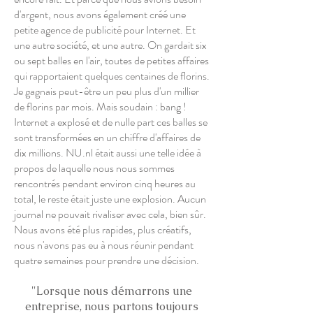
d'argent, nous avons également créé une
petite agence de publicité pour Internet. Et
une autre société, et une autre. On gardait six
ou sept balles en l'air, toutes de petites affaires
qui rapportaient quelques centaines de florins.
Je gagnais peut-être un peu plus d'un millier
de florins par mois. Mais soudain : bang !
Internet a explosé et de nulle part ces balles se
sont transformées en un chiffre d'affaires de
dix millions. NU.nl était aussi une telle idée à
propos de laquelle nous nous sommes
rencontrés pendant environ cinq heures au
total, le reste était juste une explosion. Aucun
journal ne pouvait rivaliser avec cela, bien sûr.
Nous avons été plus rapides, plus créatifs,
nous n'avons pas eu à nous réunir pendant
quatre semaines pour prendre une décision.
"Lorsque nous démarrons une
entreprise, nous partons toujours