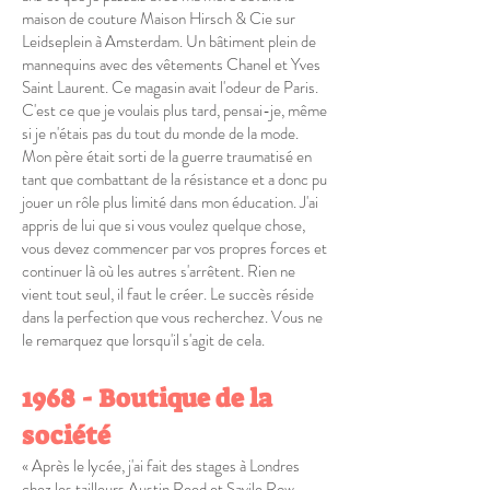
maison de couture Maison Hirsch & Cie sur
Leidseplein à Amsterdam. Un bâtiment plein de
mannequins avec des vêtements Chanel et Yves
Saint Laurent. Ce magasin avait l'odeur de Paris.
C'est ce que je voulais plus tard, pensai-je, même
si je n'étais pas du tout du monde de la mode.
Mon père était sorti de la guerre traumatisé en
tant que combattant de la résistance et a donc pu
jouer un rôle plus limité dans mon éducation. J'ai
appris de lui que si vous voulez quelque chose,
vous devez commencer par vos propres forces et
continuer là où les autres s'arrêtent. Rien ne
vient tout seul, il faut le créer. Le succès réside
dans la perfection que vous recherchez. Vous ne
le remarquez que lorsqu'il s'agit de cela.
1968 - Boutique de la
société
« Après le lycée, j'ai fait des stages à Londres
chez les tailleurs Austin Reed et Savile Row.