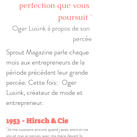
perfection que vous
poursuit
'
Oger Lusink à propos de son
percée
Sprout Magazine
parle chaque
mois aux entrepreneurs de la
période précédant leur grande
percée. Cette fois:
Oger
Lusink, créateur de mode et
entrepreneur.
1953 - Hirsch & Cie
"Je me souviens encore quand j'avais environ six
ans et que je passais avec ma mère devant la