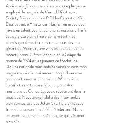
Après cela, j'ai commencé en tant que plus jeune
employé du magasin de Gerard Dijkstra, le
Society Shop au coin de PC Hooftstraat et Van
Baerlestraat à Amsterdam. Là, j'ai remarqué que
j'avais un talent pour créer une atmosphère. Il m'a
toujours été plus difficile de faire sortir les
clients que de les faire entrer. Je suis devenu
gérant du Modman, une version londonienne du
Society Shop. C'était l'époque de la Coupe du
monde de 1974 et les joueurs de football de
l'équipe nationale néerlandaise venaient dans mon
magasin après l'entraînement. Sonja Barend se
promenait avec les bitterballen, Willem Ruis
travaillait à moitié dans la boutique et des
musiciens du Concertgebouw répétaient dans la
boutique. Nous avons habillé des Néerlandais
bien connus tels que Johan Cruijff, la princesse
Irene et Joop van Tijn de Vrij Nederland. Nous
les avons fait se sentir spéciaux, ce qu'ils étaient
bien sûr.