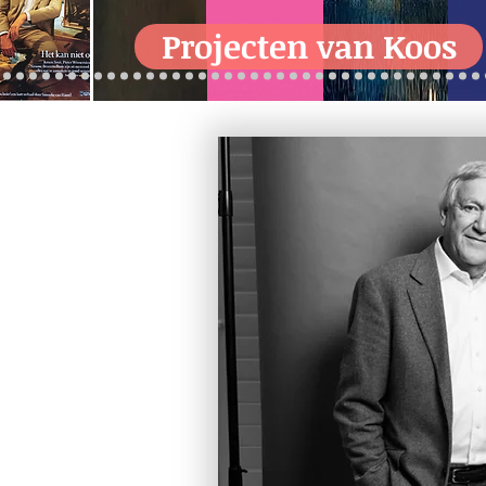
Projecten van Koos