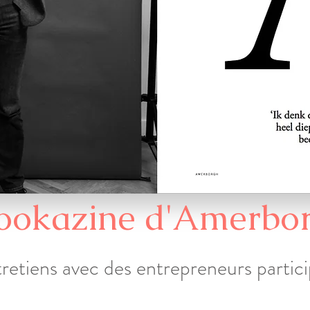
ookazine d'Amerbo
retiens avec des entrepreneurs partic