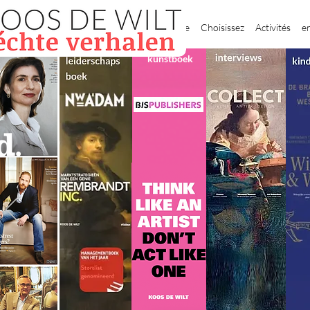
Domicile
Choisissez
Activités
e
kunstboek