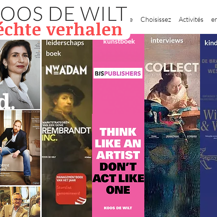
Domicile
Choisissez
Activités
e
kunstboek