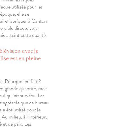
laque utilisée pour les
époque, elle se
 faire fabriquer à Canton
rciale directe vers
s atteint cette qualité.
élévision avec le
 Ilse est en pleine
e. Pourquoi en fait ?
 en grande quantité, mais
ul qui ait survécu. Les
est agréable que ce bureau
 a été utilisé pour le
u milieu, à l'intérieur,
é et de paix. Les