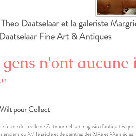
Theo Daatselaar et la galeriste Margri
Daatselaar Fine Art & Antiques
es gens n'ont aucune 
t"
 Wilt pour
Collect
ne ferme de la ville de Zaltbommel, un magasin d'antiquités que 
s anciens du XVIIe siècle et de peintres des XIXe et XXe siècles, 