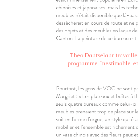
chinoises et japonaises, mais les techn
meubles n'était disponible que là-bas.
dessécherait en cours de route et ne po
des objets et des meubles en laque de
Canton. La peinture de ce bureau est e
Theo Daatselaar travaille a
programme
Inestimable
et
Pourtant, les gens de VOC ne sont pas
Margriet : « Les plateaux et boîtes à 
seuls quatre bureaux comme celui-ci so
meubles prenaient trop de place sur les
soit en forme d'orgue, un style qui éta
mobilier et l'ensemble est richement d
un vase chinois avec des fleurs peut êt