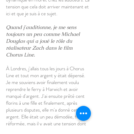
tension que cela doit arriver maintenant et
ici et que je suis à ce sujet.
Quand j'auditionne, je me sens
toujours un peu comme Michael
Douglas qui a joué le rôle du
réalisateur Zach dans le film
Chorus Line.
À Londres, j'allais tous les jours à Chorus
Line et tout mon argent y était dépensé.
Je me souviens avoir finalement voulu
reprendre le ferry à Harwich et avoir
manqué d'argent. J'ai ensuite prêté cent
florins à une fille et finalement, après
plusieurs disputes, elle m'a donné cet
argent. Elle était un peu démodée, fille
réformée, mais il y avait une tension dont
je me souviens bien. Quand je suis rentré