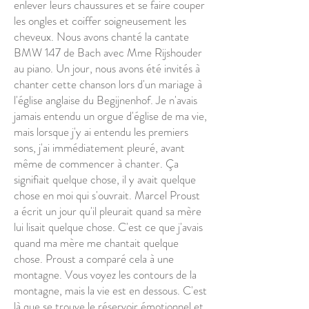
enlever leurs chaussures et se faire couper
les ongles et coiffer soigneusement les
cheveux. Nous avons chanté la cantate
BMW 147 de Bach avec Mme Rijshouder
au piano. Un jour, nous avons été invités à
chanter cette chanson lors d'un mariage à
l'église anglaise du Begijnenhof. Je n'avais
jamais entendu un orgue d'église de ma vie,
mais lorsque j'y ai entendu les premiers
sons, j'ai immédiatement pleuré, avant
même de commencer à chanter. Ça
signifiait quelque chose, il y avait quelque
chose en moi qui s'ouvrait. Marcel Proust
a écrit un jour qu'il pleurait quand sa mère
lui lisait quelque chose. C'est ce que j'avais
quand ma mère me chantait quelque
chose. Proust a comparé cela à une
montagne. Vous voyez les contours de la
montagne, mais la vie est en dessous. C'est
là que se trouve le réservoir émotionnel et