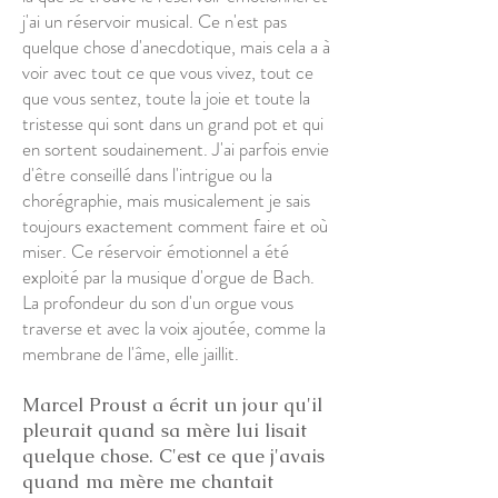
j'ai un réservoir musical. Ce n'est pas
quelque chose d'anecdotique, mais cela a à
voir avec tout ce que vous vivez, tout ce
que vous sentez, toute la joie et toute la
tristesse qui sont dans un grand pot et qui
en sortent soudainement. J'ai parfois envie
d'être conseillé dans l'intrigue ou la
chorégraphie, mais musicalement je sais
toujours exactement comment faire et où
miser. Ce réservoir émotionnel a été
exploité par la musique d'orgue de Bach.
La profondeur du son d'un orgue vous
traverse et avec la voix ajoutée, comme la
membrane de l'âme, elle jaillit.
Marcel Proust a écrit un jour qu'il
pleurait quand sa mère lui lisait
quelque chose. C'est ce que j'avais
quand ma mère me chantait