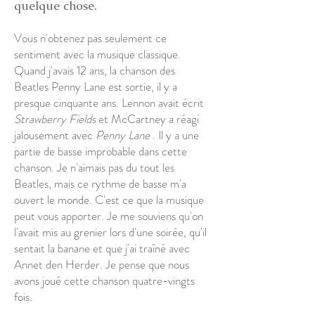
quelque chose.
Vous n'obtenez pas seulement ce
sentiment avec la musique classique.
Quand j'avais 12 ans, la chanson des
Beatles Penny Lane est sortie, il y a
presque cinquante ans. Lennon avait écrit
Strawberry Fields
et McCartney a réagi
jalousement avec
Penny Lane
. Il y a une
partie de basse improbable dans cette
chanson. Je n'aimais pas du tout les
Beatles, mais ce rythme de basse m'a
ouvert le monde. C'est ce que la musique
peut vous apporter. Je me souviens qu'on
l'avait mis au grenier lors d'une soirée, qu'il
sentait la banane et que j'ai traîné avec
Annet den Herder. Je pense que nous
avons joué cette chanson quatre-vingts
fois.