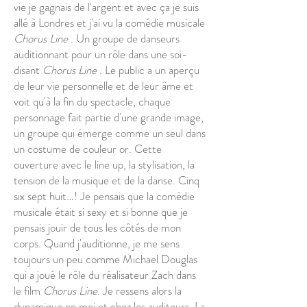
vie je gagnais de l'argent et avec ça je suis
allé à Londres et j'ai vu la comédie musicale
Chorus Line
. Un groupe de danseurs
auditionnant pour un rôle dans une soi-
disant
Chorus Line
. Le public a un aperçu
de leur vie personnelle et de leur âme et
voit qu'à la fin du spectacle, chaque
personnage fait partie d'une grande image,
un groupe qui émerge comme un seul dans
un costume de couleur or. Cette
ouverture avec le line up, la stylisation, la
tension de la musique et de la danse. Cinq
six sept huit…! Je pensais que la comédie
musicale était si sexy et si bonne que je
pensais jouir de tous les côtés de mon
corps. Quand j'auditionne, je me sens
toujours un peu comme Michael Douglas
qui a joué le rôle du réalisateur Zach dans
le film
Chorus Line.
Je ressens alors la
dynamique en moi et chez les auditeurs. La