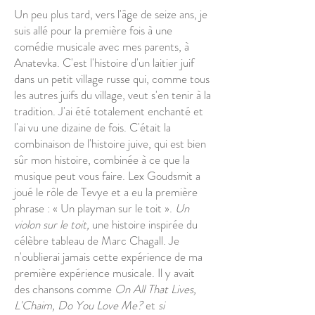
Un peu plus tard, vers l'âge de seize ans, je
suis allé pour la première fois à une
comédie musicale avec mes parents, à
Anatevka. C'est l'histoire d'un laitier juif
dans un petit village russe qui, comme tous
les autres juifs du village, veut s'en tenir à la
tradition. J'ai été totalement enchanté et
l'ai vu une dizaine de fois. C'était la
combinaison de l'histoire juive, qui est bien
sûr mon histoire, combinée à ce que la
musique peut vous faire. Lex Goudsmit a
joué le rôle de Tevye et a eu la première
phrase : « Un playman sur le toit ».
Un
violon sur le toit,
une histoire inspirée du
célèbre tableau de Marc Chagall. Je
n'oublierai jamais cette expérience de ma
première expérience musicale. Il y avait
des chansons comme
On All That Lives,
L'Chaim, Do You Love Me?
et
si