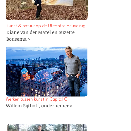
Kunst & natuur op de Utrechtse Heuvelrug
Diane van der Marel en Suzette
Bousema >
Werken tussen kunst in Capital C
Willem Sijthoff, ondernemer >