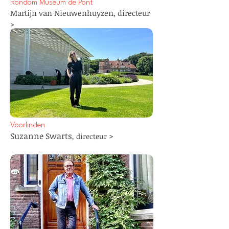
Rondom Museum de Pont
Martijn van Nieuwenhuyzen, directeur
>
Voorlinden
Suzanne Swarts
>
, directeur