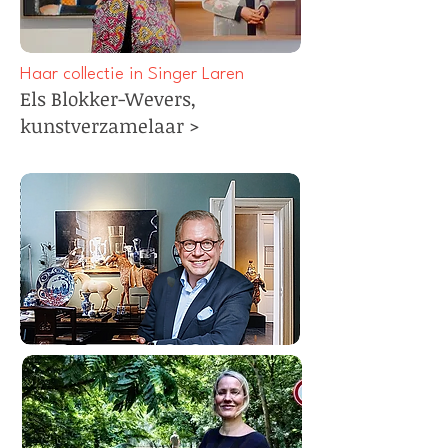
Haar collectie in Singer Laren
Els Blokker-Wevers,
kunstverzamelaa
r >