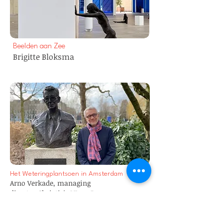
Beelden aan Zee
Brigitte Bloksma
Het Weteringplantsoen in Amsterdam
Arno Verkade, managing
director
Christie's NL en D >