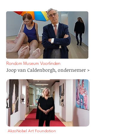
Rondom Museum Voorlinden
Joop van Caldenborgh, ondernemer >
AkzoNobel Art Foundation