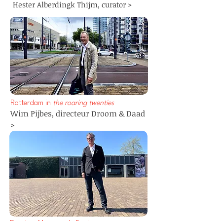
Hester Alberdingk Thijm, curator >
Rotterdam in
the roaring twenties
Wim Pijbes, directeur Droom & Daad
>