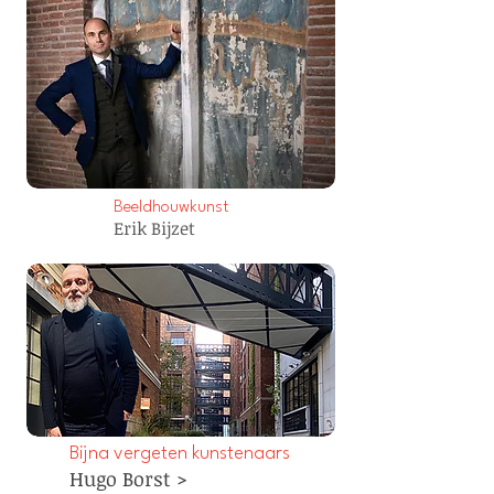
Beeldhouwkunst
Erik Bijzet
Bijna vergeten kunstenaars
Hugo Borst >