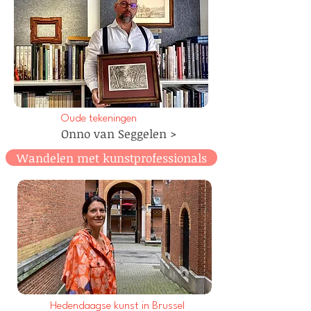
Oude tekeningen
Onno van Seggelen >
Wandelen met kunstprofessionals
Hedendaagse kunst in Brussel