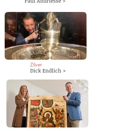
Paul Andriesse >
Zilver
Dick Endlich >