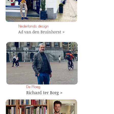
Nederlands design
Ad van den Bruinhorst >
De Ploeg
Richard ter Borg >