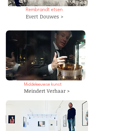
Rembrandt etsen
Evert Douwes >
Middeleeuwse kunst
Meindert Verhaar >