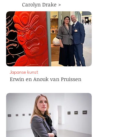
Carolyn Drake >
Japanse kunst
Erwin en Anouk van Pruissen