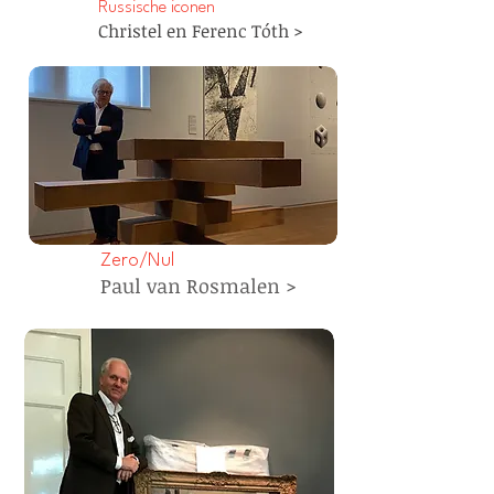
Russische iconen
Christel en Ferenc Tóth >
Zero/Nul
Paul van Rosmalen >