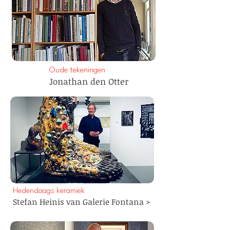
Oude tekeningen
Jonathan den Otter
Hedendaags keramiek
Stefan Heinis van Galerie Fontana >