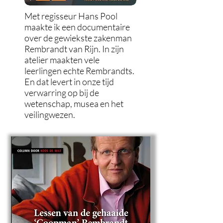
Met regisseur Hans Pool
maakte ik een documentaire
over de gewiekste zakenman
Rembrandt van Rijn. In zijn
atelier maakten vele
leerlingen echte Rembrandts.
En dat levert in onze tijd
verwarring op bij de
wetenschap, musea en het
veilingwezen.