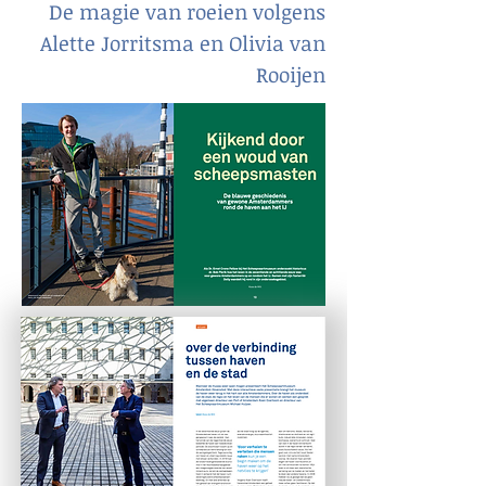
De magie van roeien volgens
Alette Jorritsma en Olivia van
Rooijen