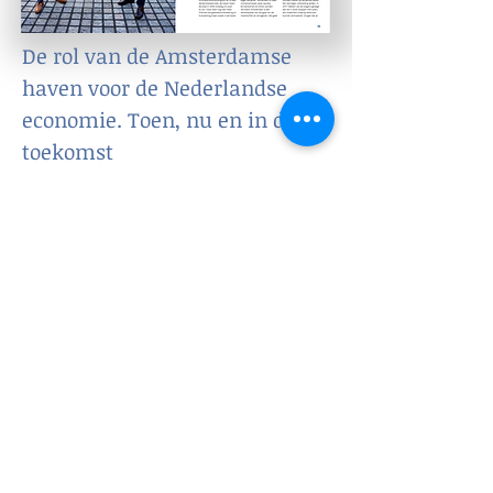
De rol van de Amsterdamse
haven voor de Nederlandse
economie. Toen, nu en in de
toekomst
Hoe pakt het
Scheepvaartmuseum