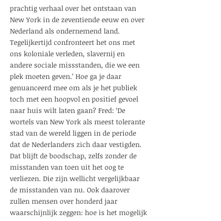
prachtig verhaal over het ontstaan van
New York in de zeventiende eeuw en over
Nederland als ondernemend land.
Tegelijkertijd confronteert het ons met
ons koloniale verleden, slavernij en
andere sociale missstanden, die we een
plek moeten geven.’ Hoe ga je daar
genuanceerd mee om als je het publiek
toch met een hoopvol en positief gevoel
naar huis wilt laten gaan? Fred: ‘De
wortels van New York als meest tolerante
stad van de wereld liggen in de periode
dat de Nederlanders zich daar vestigden.
Dat blijft de boodschap, zelfs zonder de
misstanden van toen uit het oog te
verliezen. Die zijn wellicht vergelijkbaar
de misstanden van nu. Ook daarover
zullen mensen over honderd jaar
waarschijnlijk zeggen: hoe is het mogelijk