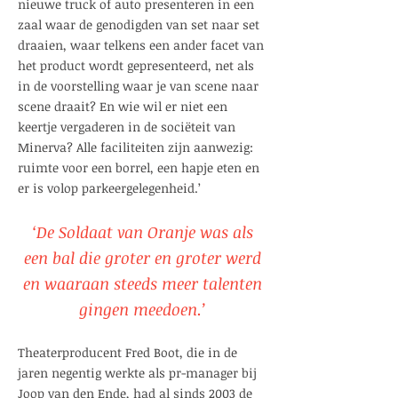
nieuwe truck of auto presenteren in een
zaal waar de genodigden van set naar set
draaien, waar telkens een ander facet van
het product wordt gepresenteerd, net als
in de voorstelling waar je van scene naar
scene draait? En wie wil er niet een
keertje vergaderen in de sociëteit van
Minerva? Alle faciliteiten zijn aanwezig:
ruimte voor een borrel, een hapje eten en
er is volop parkeergelegenheid.’
‘De Soldaat van Oranje was als
een bal die groter en groter werd
en waaraan steeds meer talenten
gingen meedoen.’
Theaterproducent Fred Boot, die in de
jaren negentig werkte als pr-manager bij
Joop van den Ende, had al sinds 2003 de