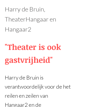
Harry de Bruin,
TheaterHangaar en
Hangaar2
"Theater is ook
gastvrijheid"
Harry de Bruin is
verantwoordelijk voor de het
reilen en zeilen van
Hangaar2 en de