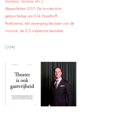
(kantoor, horeca, etc.)
Wapenfeiten 2017: De honderdste
geboortedag van Erik Hazelhoff
Roelfzema, het zevenjarig bestaan van de
musical, de 2,5 miljoenste bezoeker
[2018]