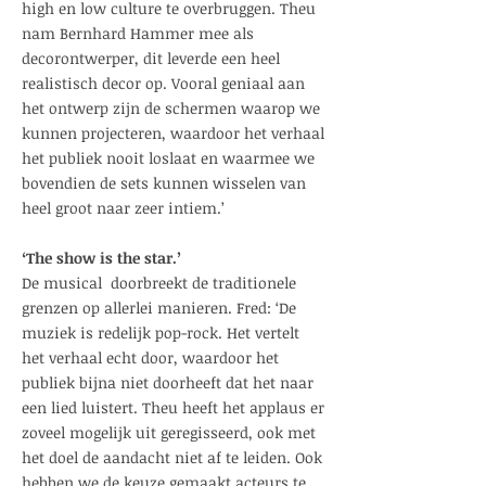
high en low culture te overbruggen. Theu
nam Bernhard Hammer mee als
decorontwerper, dit leverde een heel
realistisch decor op. Vooral geniaal aan
het ontwerp zijn de schermen waarop we
kunnen projecteren, waardoor het verhaal
het publiek nooit loslaat en waarmee we
bovendien de sets kunnen wisselen van
heel groot naar zeer intiem.’
‘The show is the star.’
De musical doorbreekt de traditionele
grenzen op allerlei manieren. Fred: ‘De
muziek is redelijk pop-rock. Het vertelt
het verhaal echt door, waardoor het
publiek bijna niet doorheeft dat het naar
een lied luistert. Theu heeft het applaus er
zoveel mogelijk uit geregisseerd, ook met
het doel de aandacht niet af te leiden. Ook
hebben we de keuze gemaakt acteurs te