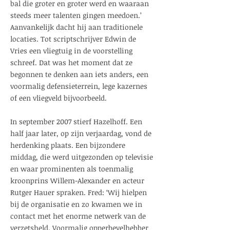
bal die groter en groter werd en waaraan
steeds meer talenten gingen meedoen.’
Aanvankelijk dacht hij aan traditionele
locaties. Tot scriptschrijver Edwin de
Vries een vliegtuig in de voorstelling
schreef. Dat was het moment dat ze
begonnen te denken aan iets anders, een
voormalig defensieterrein, lege kazernes
of een vliegveld bijvoorbeeld.
In september 2007 stierf Hazelhoff. Een
half jaar later, op zijn verjaardag, vond de
herdenking plaats. Een bijzondere
middag, die werd uitgezonden op televisie
en waar prominenten als toenmalig
kroonprins Willem-Alexander en acteur
Rutger Hauer spraken. Fred: ‘Wij hielpen
bij de organisatie en zo kwamen we in
contact met het enorme netwerk van de
verzetsheld. Voormalig opperbevelhebber