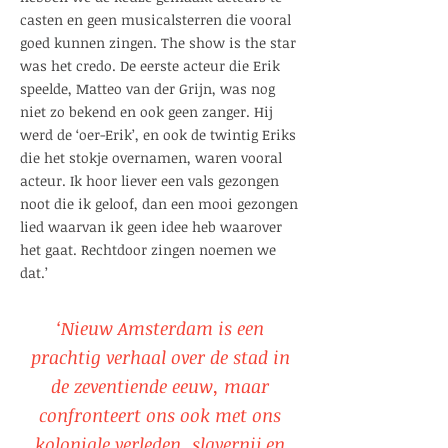
casten en geen musicalsterren die vooral
goed kunnen zingen. The show is the star
was het credo. De eerste acteur die Erik
speelde, Matteo van der Grijn, was nog
niet zo bekend en ook geen zanger. Hij
werd de ‘oer-Erik’, en ook de twintig Eriks
die het stokje overnamen, waren vooral
acteur. Ik hoor liever een vals gezongen
noot die ik geloof, dan een mooi gezongen
lied waarvan ik geen idee heb waarover
het gaat. Rechtdoor zingen noemen we
dat.’
‘Nieuw Amsterdam is een
prachtig verhaal over de stad in
de zeventiende eeuw, maar
confronteert ons ook met ons
koloniale verleden, slavernij en