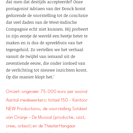
dat men dat destijds accepteerde? Onze
protagonist Adriaen van der Donck komt
gedurende de voorstelling tot de conclusie
dat veel daden van de West-Indische
Compagnie echt niet kunnen. Hij probeert
in zijn eentje de wereld een beetje beter te
maken en is dus de spreekbuis van het
tegengeluid. Zo vertellen we het verhaal
vanuit de twijfel van iemand uit de
zeventiende eeuw, die onder invloed van
de verlichting tot nieuwe inzichten komt.
Op die manier klopt het.’
Omzet: ongeveer 75.000 euro per avond
Aantal medewerkers: totaal 150 - Kantoor
NEW Productions, de voorstelling Soldaat
van Oranje – De Musical (productie, cast,
crew, orkest) en de TheaterHangaar