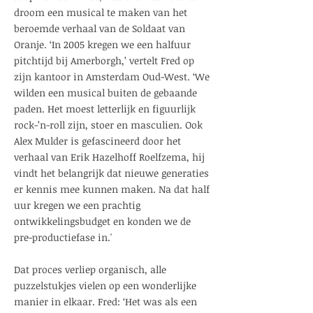
droom een musical te maken van het
beroemde verhaal van de Soldaat van
Oranje. ‘In 2005 kregen we een halfuur
pitchtijd bij Amerborgh,’ vertelt Fred op
zijn kantoor in Amsterdam Oud-West. ‘We
wilden een musical buiten de gebaande
paden. Het moest letterlijk en figuurlijk
rock-’n-roll zijn, stoer en masculien. Ook
Alex Mulder is gefascineerd door het
verhaal van Erik Hazelhoff Roelfzema, hij
vindt het belangrijk dat nieuwe generaties
er kennis mee kunnen maken. Na dat half
uur kregen we een prachtig
ontwikkelingsbudget en konden we de
pre-productiefase in.'
Dat proces verliep organisch, alle
puzzelstukjes vielen op een wonderlijke
manier in elkaar. Fred: ‘Het was als een