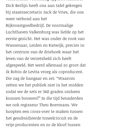
Dick Berlijn heeft ons aan tafel gekregen
bij staatssecretaris Jack de Vries, die ons
weer verbond aan het
Rijksvastgoedbedrijf. De voormalige
Luchthaven Valkenburg was liefde op het
eerste gezicht. Het was onder de rook van
Wassenaar, Leiden en Katwijk, precies in
het centrum van de driehoek waar het
leven van de verzetsheld zich heeft
afgespeeld. Het werd allemaal zo groot dat
ik Robin de Levita vroeg als coproducent.
Die zag de hangaar en zei: “Waarom
zetten we het publiek niet in het midden
zodat we de sets er 360 graden omheen
kunnen bouwen?” In die tijd benaderden
we ook regisseur Theu Boermans. We
hoopten een cross-over te maken tussen
het gesubsidieerde toneelcircuit en de
vrije producenten en zo de kloof tussen