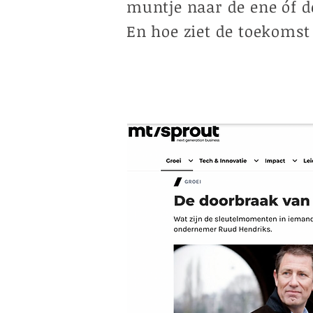
muntje naar de ene óf d
En hoe ziet de toekomst