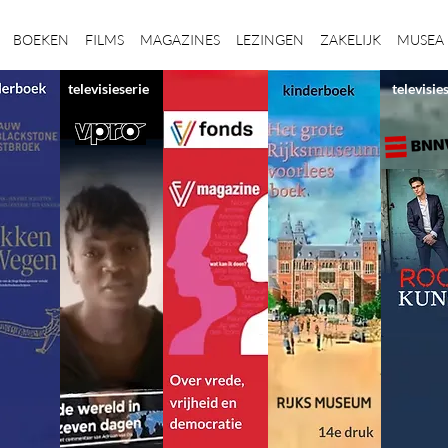
BOEKEN
FILMS
MAGAZINES
LEZINGEN
ZAKELIJK
MUSEA
televisieserie
televisie