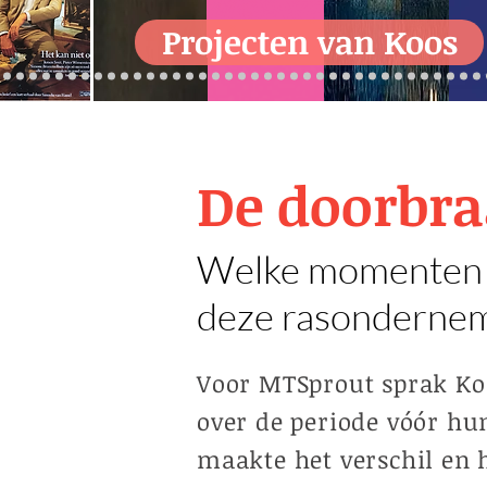
Projecten van Koos
De doorbr
Welke momenten 
deze rasonderne
Voor MTSprout sprak K
over de periode vóór hu
maakte het verschil en 