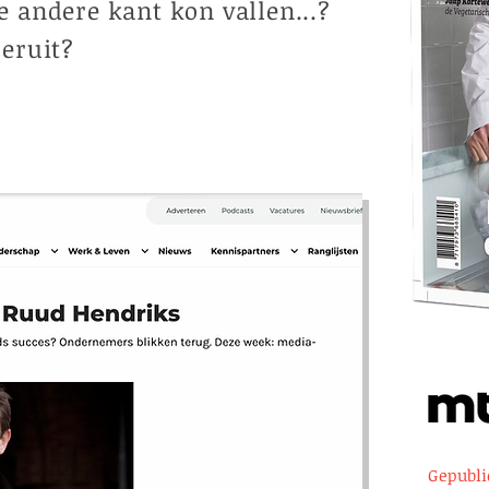
e andere kant kon vallen...?
 eruit?
Gepubli