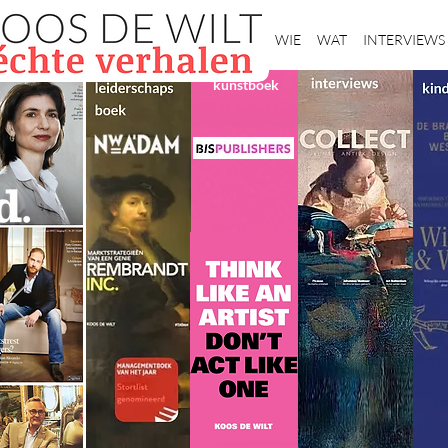
Home
WIE
WAT
INTERVIEWS
kunstboek