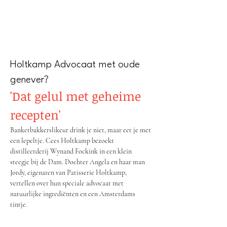
Holtkamp Advocaat met oude
genever?
'Dat gelul met geheime
recepten'
Banketbakkerslikeur drink je niet, maar eet je met
een lepeltje. Cees Holtkamp bezoekt
distilleerderij Wynand Fockink in een klein
steegje bij de Dam. Dochter Angela en haar man
Jordy, eigenaren van Patisserie Holtkamp,
vertellen over hun speciale advocaat met
natuurlijke ingrediënten en een Amsterdams
tintje.