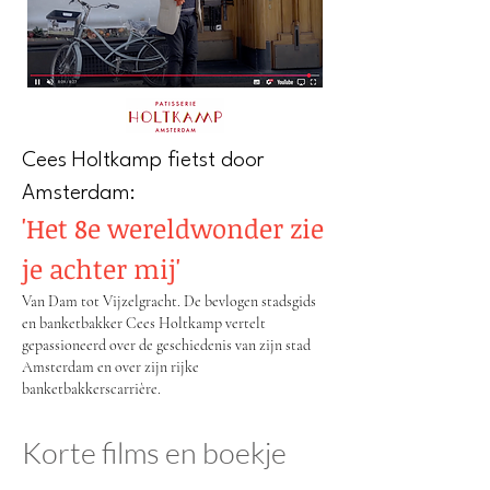
Cees Holtkamp fietst door
Amsterdam:
'Het 8e wereldwonder zie
je achter mij'
Van Dam tot Vijzelgracht. De bevlogen stadsgids
en banketbakker Cees Holtkamp vertelt
gepassioneerd over de geschiedenis van zijn stad
Amsterdam en over zijn rijke
banketbakkerscarrière.
Korte films en boekje