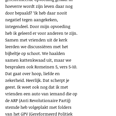
hoeverre wordt zijn leven daar nog
door bepaald? ‘Ik heb daar nooit
negatief tegen aangekeken,
integendeel. Door mijn opvoeding
heb ik geleerd er voor anderen te zijn.
Samen met vrienden uit de kerk
leerden we discussiëren met het
bijbeltje op schoot. We haalden
samen kattenkwaad uit, maar we
bespraken ook Romeinen 5, vers 5-10.
Dat gaat over hoop, liefde en
zekerheid. Heerlijk. Dat scherpt je
geest. Ik weet ook nog dat ik met
vrienden een auto van iemand die op
de ARP (Anti Revolutionaire Partij)
stemde heb volgeplakt met folders
van het GPV (Gereformeerd Politiek