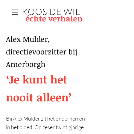
Alex Mulder,
directievoorzitter bij
Amerborgh
‘Je kunt het
nooit alleen’
Bij Alex Mulder zit het ondernemen
in het bloed. Op zesentwintigjarige