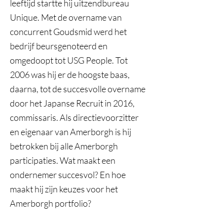
leeftijd startte hij uitzendbureau
Unique. Met de overname van
concurrent Goudsmid werd het
bedrijf beursgenoteerd en
omgedoopt tot USG People. Tot
2006 was hij er de hoogste baas,
daarna, tot de succesvolle overname
door het Japanse Recruit in 2016,
commissaris. Als directievoorzitter
en eigenaar van Amerborgh is hij
betrokken bij alle Amerborgh
participaties. Wat maakt een
ondernemer succesvol? En hoe
maakt hij zijn keuzes voor het
Amerborgh portfolio?