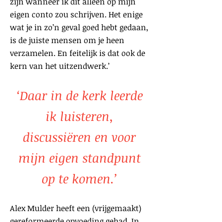
zijn wanneer ik dit alleen op mijn
eigen conto zou schrijven. Het enige
wat je in zo’n geval goed hebt gedaan,
is de juiste mensen om je heen
verzamelen. En feitelijk is dat ook de
kern van het uitzendwerk.’
‘Daar in de kerk leerde
ik luisteren,
discussiëren en voor
mijn eigen standpunt
op te komen.’
Alex Mulder heeft een (vrijgemaakt)
gereformeerde opvoeding gehad. In