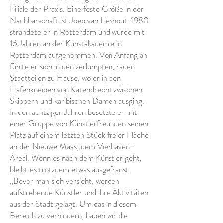
Filiale der Praxis. Eine feste Größe in der
Nachbarschaft ist Joep van Lieshout. 1980
strandete er in Rotterdam und wurde mit
16 Jahren an der Kunstakademie in
Rotterdam aufgenommen. Von Anfang an
fühlte er sich in den zerlumpten, rauen
Stadtteilen zu Hause, wo er in den
Hafenkneipen von Katendrecht zwischen
Skippern und karibischen Damen ausging.
In den achtziger Jahren besetzte er mit
einer Gruppe von Künstlerfreunden seinen
Platz auf einem letzten Stück freier Fläche
an der Nieuwe Maas, dem Vierhaven-
Areal. Wenn es nach dem Künstler geht,
bleibt es trotzdem etwas ausgefranst.
„Bevor man sich versieht, werden
aufstrebende Künstler und ihre Aktivitäten
aus der Stadt gejagt. Um das in diesem
Bereich zu verhindern, haben wir die