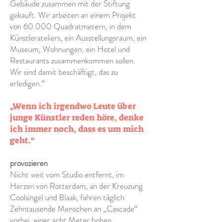
Gebäude zusammen mit der Stiftung
gekauft. Wir arbeiten an einem Projekt
von 60.000 Quadratmetern, in dem
Künstlerateliers, ein Ausstellungsraum, ein
Museum, Wohnungen, ein Hotel und
Restaurants zusammenkommen sollen.
Wir sind damit beschäftigt, das zu
erledigen.“
„Wenn ich irgendwo Leute über
junge Künstler reden höre, denke
ich immer noch, dass es um mich
geht.“
provozieren
Nicht weit vom Studio entfernt, im
Herzen von Rotterdam, an der Kreuzung
Coolsingel und Blaak, fahren täglich
Zehntausende Menschen an „Cascade“
vorbei, einer acht Meter hohen