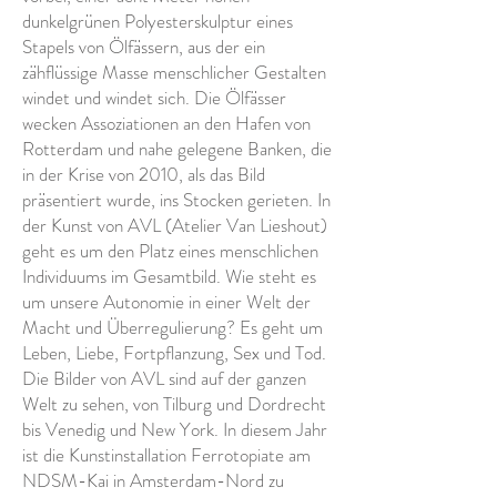
dunkelgrünen Polyesterskulptur eines
Stapels von Ölfässern, aus der ein
zähflüssige Masse menschlicher Gestalten
windet und windet sich. Die Ölfässer
wecken Assoziationen an den Hafen von
Rotterdam und nahe gelegene Banken, die
in der Krise von 2010, als das Bild
präsentiert wurde, ins Stocken gerieten. In
der Kunst von AVL (Atelier Van Lieshout)
geht es um den Platz eines menschlichen
Individuums im Gesamtbild. Wie steht es
um unsere Autonomie in einer Welt der
Macht und Überregulierung? Es geht um
Leben, Liebe, Fortpflanzung, Sex und Tod.
Die Bilder von AVL sind auf der ganzen
Welt zu sehen, von Tilburg und Dordrecht
bis Venedig und New York. In diesem Jahr
ist die Kunstinstallation Ferrotopiate am
NDSM-Kai in Amsterdam-Nord zu