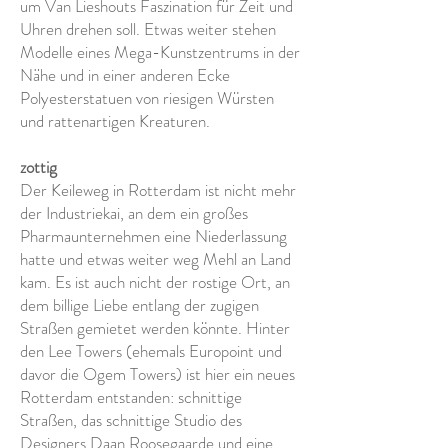
um Van Lieshouts Faszination für Zeit und
Uhren drehen soll. Etwas weiter stehen
Modelle eines Mega-Kunstzentrums in der
Nähe und in einer anderen Ecke
Polyesterstatuen von riesigen Würsten
und rattenartigen Kreaturen.
zottig
Der Keileweg in Rotterdam ist nicht mehr
der Industriekai, an dem ein großes
Pharmaunternehmen eine Niederlassung
hatte und etwas weiter weg Mehl an Land
kam. Es ist auch nicht der rostige Ort, an
dem billige Liebe entlang der zugigen
Straßen gemietet werden könnte. Hinter
den Lee Towers (ehemals Europoint und
davor die Ogem Towers) ist hier ein neues
Rotterdam entstanden: schnittige
Straßen, das schnittige Studio des
Designers Daan Roosegaarde und eine