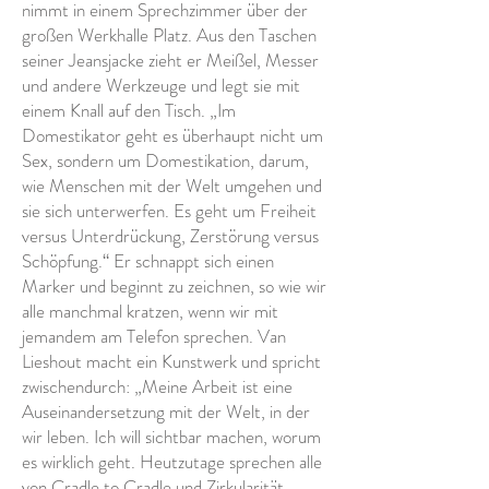
nimmt in einem Sprechzimmer über der
großen Werkhalle Platz. Aus den Taschen
seiner Jeansjacke zieht er Meißel, Messer
und andere Werkzeuge und legt sie mit
einem Knall auf den Tisch. „Im
Domestikator geht es überhaupt nicht um
Sex, sondern um Domestikation, darum,
wie Menschen mit der Welt umgehen und
sie sich unterwerfen. Es geht um Freiheit
versus Unterdrückung, Zerstörung versus
Schöpfung.“ Er schnappt sich einen
Marker und beginnt zu zeichnen, so wie wir
alle manchmal kratzen, wenn wir mit
jemandem am Telefon sprechen. Van
Lieshout macht ein Kunstwerk und spricht
zwischendurch: „Meine Arbeit ist eine
Auseinandersetzung mit der Welt, in der
wir leben. Ich will sichtbar machen, worum
es wirklich geht. Heutzutage sprechen alle
von Cradle to Cradle und Zirkularität,