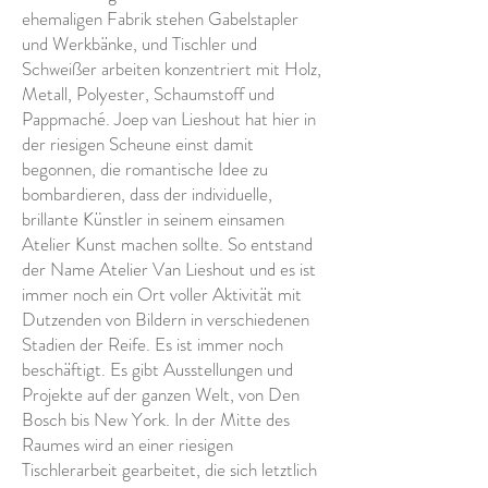
ehemaligen Fabrik stehen Gabelstapler
und Werkbänke, und Tischler und
Schweißer arbeiten konzentriert mit Holz,
Metall, Polyester, Schaumstoff und
Pappmaché. Joep van Lieshout hat hier in
der riesigen Scheune einst damit
begonnen, die romantische Idee zu
bombardieren, dass der individuelle,
brillante Künstler in seinem einsamen
Atelier Kunst machen sollte. So entstand
der Name Atelier Van Lieshout und es ist
immer noch ein Ort voller Aktivität mit
Dutzenden von Bildern in verschiedenen
Stadien der Reife. Es ist immer noch
beschäftigt. Es gibt Ausstellungen und
Projekte auf der ganzen Welt, von Den
Bosch bis New York. In der Mitte des
Raumes wird an einer riesigen
Tischlerarbeit gearbeitet, die sich letztlich