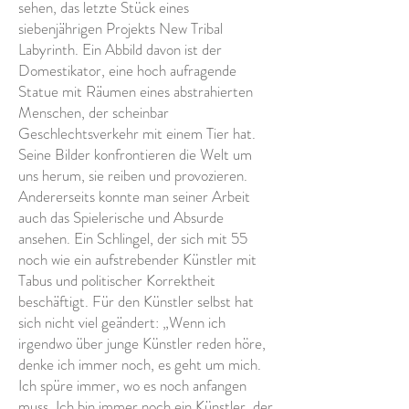
sehen, das letzte Stück eines
siebenjährigen Projekts New Tribal
Labyrinth. Ein Abbild davon ist der
Domestikator, eine hoch aufragende
Statue mit Räumen eines abstrahierten
Menschen, der scheinbar
Geschlechtsverkehr mit einem Tier hat.
Seine Bilder konfrontieren die Welt um
uns herum, sie reiben und provozieren.
Andererseits konnte man seiner Arbeit
auch das Spielerische und Absurde
ansehen. Ein Schlingel, der sich mit 55
noch wie ein aufstrebender Künstler mit
Tabus und politischer Korrektheit
beschäftigt. Für den Künstler selbst hat
sich nicht viel geändert: „Wenn ich
irgendwo über junge Künstler reden höre,
denke ich immer noch, es geht um mich.
Ich spüre immer, wo es noch anfangen
muss. Ich bin immer noch ein Künstler, der