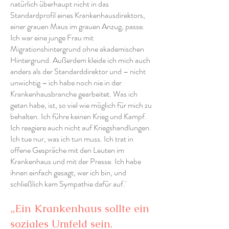
natürlich überhaupt nicht in das
Standardprofil eines Krankenhausdirektors,
einer grauen Maus im grauen Anzug, passe.
Ich war eine junge Frau mit
Migrationshintergrund ohne akademischen
Hintergrund. Außerdem kleide ich mich auch
anders als der Standarddirektor und – nicht
unwichtig – ich habe noch nie in der
Krankenhausbranche gearbeitet. Was ich
getan habe, ist, so viel wie möglich für mich zu
behalten. Ich führe keinen Krieg und Kampf.
Ich reagiere auch nicht auf Kriegshandlungen.
Ich tue nur, was ich tun muss. Ich trat in
offene Gespräche mit den Leuten im
Krankenhaus und mit der Presse. Ich habe
ihnen einfach gesagt, wer ich bin, und
schließlich kam Sympathie dafür auf.'
„Ein Krankenhaus sollte ein
soziales Umfeld sein.