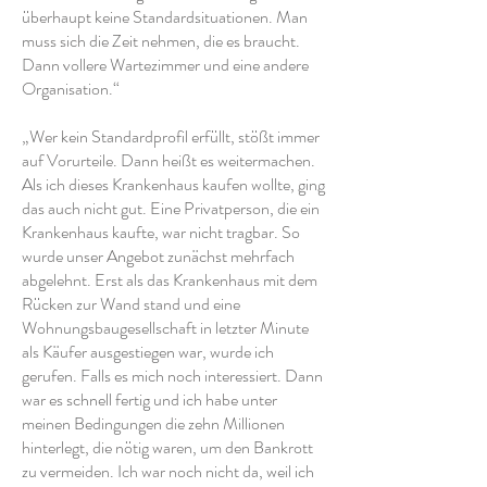
überhaupt keine Standardsituationen. Man
muss sich die Zeit nehmen, die es braucht.
Dann vollere Wartezimmer und eine andere
Organisation.“
„Wer kein Standardprofil erfüllt, stößt immer
auf Vorurteile. Dann heißt es weitermachen.
Als ich dieses Krankenhaus kaufen wollte, ging
das auch nicht gut. Eine Privatperson, die ein
Krankenhaus kaufte, war nicht tragbar. So
wurde unser Angebot zunächst mehrfach
abgelehnt. Erst als das Krankenhaus mit dem
Rücken zur Wand stand und eine
Wohnungsbaugesellschaft in letzter Minute
als Käufer ausgestiegen war, wurde ich
gerufen. Falls es mich noch interessiert. Dann
war es schnell fertig und ich habe unter
meinen Bedingungen die zehn Millionen
hinterlegt, die nötig waren, um den Bankrott
zu vermeiden. Ich war noch nicht da, weil ich