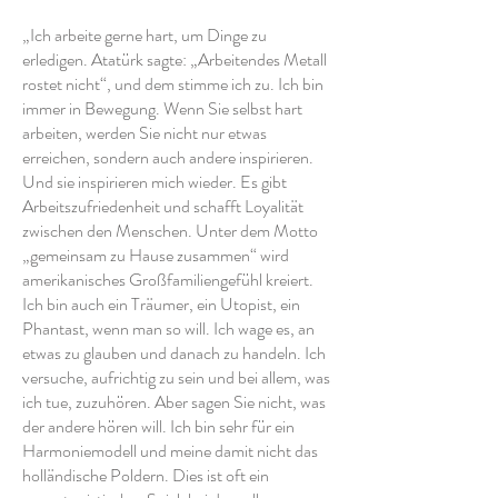
„Ich arbeite gerne hart, um Dinge zu
erledigen. Atatürk sagte: „Arbeitendes Metall
rostet nicht“, und dem stimme ich zu. Ich bin
immer in Bewegung. Wenn Sie selbst hart
arbeiten, werden Sie nicht nur etwas
erreichen, sondern auch andere inspirieren.
Und sie inspirieren mich wieder. Es gibt
Arbeitszufriedenheit und schafft Loyalität
zwischen den Menschen. Unter dem Motto
„gemeinsam zu Hause zusammen“ wird
amerikanisches Großfamiliengefühl kreiert.
Ich bin auch ein Träumer, ein Utopist, ein
Phantast, wenn man so will. Ich wage es, an
etwas zu glauben und danach zu handeln. Ich
versuche, aufrichtig zu sein und bei allem, was
ich tue, zuzuhören. Aber sagen Sie nicht, was
der andere hören will. Ich bin sehr für ein
Harmoniemodell und meine damit nicht das
holländische Poldern. Dies ist oft ein