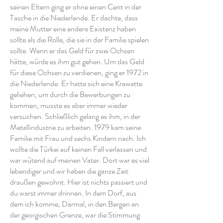
seinen Eltern ging er ohne einen Cent in der
Tasche in die Niederlande. Er dachte, dass
meine Mutter eine andere Existenz haben
sollte als die Rolle, die sie in der Familie spielen
sollte. Wenn er das Geld für zwei Ochsen
hätte, würde es ihm gut gehen. Um das Geld
für diese Ochsen zu verdienen, ging er 1972 in
die Niederlande. Er hatte sich eine Krawatte
geliehen, um durch die Bewerbungen zu
kommen, musste es aber immer wieder
versuchen. Schließlich gelang es ihm, in der
Metallindustrie zu arbeiten. 1979 kam seine
Familie mit Frau und sechs Kindern nach. Ich
wollte die Türkei auf keinen Fall verlassen und
war wütend auf meinen Vater. Dort war es viel
lebendiger und wir haben die ganze Zeit
draußen gewohnt. Hier ist nichts passiert und
du warst immer drinnen. In dem Dorf, aus
dem ich komme, Darmal, in den Bergen an
der georgischen Grenze, war die Stimmung