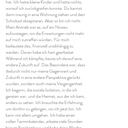
hat. Ich hatte kleine Kinder und hatte nichts,
worauf ich zurückgreifen konnte. Du kannst
dann traurig in eine Wohnung ziehen und dein
Schicksal akzeptieren. Aber so bin ich nicht.
Mein Antrieb war es, auf ein Niveau
aufzusteigen, wo die Erwartungen nicht mehr
auf mich zutreffen würden. Für mich
bedeutete das, finanziell unabhängig zu
werden. Daran habe ich hart gearbeitet.
Während ich kämpfte, baute ich darauf eine
andere Zukunft auf. Das Besondere war, dass
dadurch nicht nur meine Gegenwart und
Zukunft in eine andere Perspektive gerückt
wurden, sondern auch meine Vergangenheit.
Ich begann, die soziale Isolation, in die ich
geraten war, und die Heimat, aus der ich kam,
anders zu sehen. Ich brauchte die Erfahrung,
um dorthin zu gelangen, wo ich jetzt bin. Ich
kann mit allem umgehen. Ich habe einen
vollen Terminkalender, arbeite viele Stunden
hier im Krankenhaus und habe diese Woche