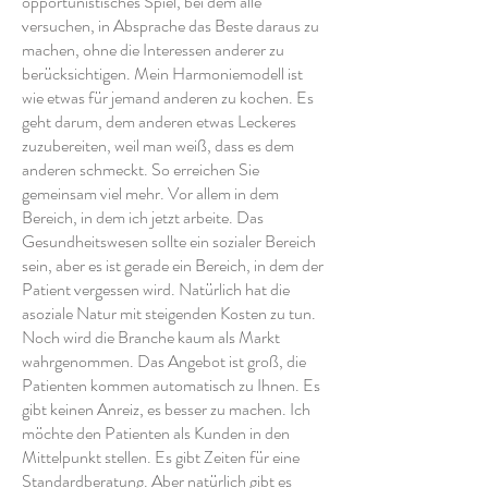
opportunistisches Spiel, bei dem alle
versuchen, in Absprache das Beste daraus zu
machen, ohne die Interessen anderer zu
berücksichtigen. Mein Harmoniemodell ist
wie etwas für jemand anderen zu kochen. Es
geht darum, dem anderen etwas Leckeres
zuzubereiten, weil man weiß, dass es dem
anderen schmeckt. So erreichen Sie
gemeinsam viel mehr. Vor allem in dem
Bereich, in dem ich jetzt arbeite. Das
Gesundheitswesen sollte ein sozialer Bereich
sein, aber es ist gerade ein Bereich, in dem der
Patient vergessen wird. Natürlich hat die
asoziale Natur mit steigenden Kosten zu tun.
Noch wird die Branche kaum als Markt
wahrgenommen. Das Angebot ist groß, die
Patienten kommen automatisch zu Ihnen. Es
gibt keinen Anreiz, es besser zu machen. Ich
möchte den Patienten als Kunden in den
Mittelpunkt stellen. Es gibt Zeiten für eine
Standardberatung. Aber natürlich gibt es