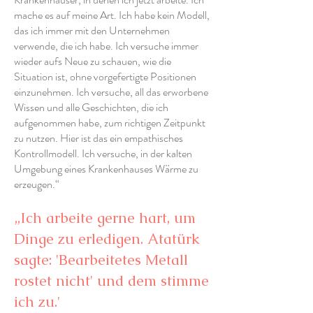
mache es auf meine Art. Ich habe kein Modell,
das ich immer mit den Unternehmen
verwende, die ich habe. Ich versuche immer
wieder aufs Neue zu schauen, wie die
Situation ist, ohne vorgefertigte Positionen
einzunehmen. Ich versuche, all das erworbene
Wissen und alle Geschichten, die ich
aufgenommen habe, zum richtigen Zeitpunkt
zu nutzen. Hier ist das ein empathisches
Kontrollmodell. Ich versuche, in der kalten
Umgebung eines Krankenhauses Wärme zu
erzeugen.“
„Ich arbeite gerne hart, um
Dinge zu erledigen. Atatürk
sagte: 'Bearbeitetes Metall
rostet nicht' und dem stimme
ich zu.'