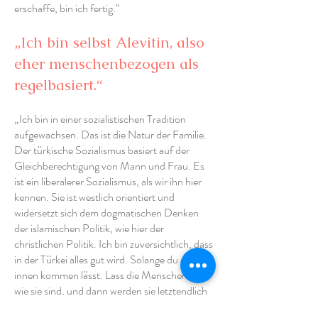
erschaffe, bin ich fertig.“
„Ich bin selbst Alevitin, also
eher menschenbezogen als
regelbasiert.“
„Ich bin in einer sozialistischen Tradition
aufgewachsen. Das ist die Natur der Familie.
Der türkische Sozialismus basiert auf der
Gleichberechtigung von Mann und Frau. Es
ist ein liberalerer Sozialismus, als wir ihn hier
kennen. Sie ist westlich orientiert und
widersetzt sich dem dogmatischen Denken
der islamischen Politik, wie hier der
christlichen Politik. Ich bin zuversichtlich, dass
in der Türkei alles gut wird. Solange du es von
innen kommen lässt. Lass die Menschen sein,
wie sie sind, und dann werden sie letztendlich
das wählen, was für sie am besten ist. Wilders