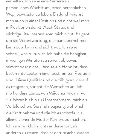
verhalten. Ich sehe eine Karriere als
persönliches Wachstum, einen persönlichen
Weg, bewusster zu leben. Dadurch wächst
man auch in einer Position und nicht weil man
in Positionen denkt. Auch Status und
wichtige Titel interessieren mich nicht. Es geht
um die Verantwortung, die man übernehmen
kann oder kann und sich traut. Ich sehe
schnell, was zu tun ist. Ich habe die Fähigkeit,
in wenigen Minuten zu sehen, ob etwas
stimmt oder nicht. Dass es ein Hohn ist, dass
bestimmte Leute in einer bestimmten Position
sind. Diese Qualität und die Fähigkeit, darauf
zu reagieren, spricht die Menschen an. Ich
merke, dass Leute, von Mädchen wie mir vor
25 Jahren bis hin zu Unternehmern, mich als
Vorbild sehen. Sie sind neugierig, woher ich
die Kraft nehme und wie ich es schaffe, als
alleinerziehende Mutter Karriere zu machen.
Ich kann wirklich nichts anderes tun, als
anderen zu zeigen, dass es darum geht, eigene