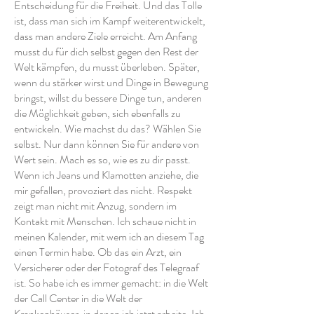
Entscheidung für die Freiheit. Und das Tolle
ist, dass man sich im Kampf weiterentwickelt,
dass man andere Ziele erreicht. Am Anfang
musst du für dich selbst gegen den Rest der
Welt kämpfen, du musst überleben. Später,
wenn du stärker wirst und Dinge in Bewegung
bringst, willst du bessere Dinge tun, anderen
die Möglichkeit geben, sich ebenfalls zu
entwickeln. Wie machst du das? Wählen Sie
selbst. Nur dann können Sie für andere von
Wert sein. Mach es so, wie es zu dir passt.
Wenn ich Jeans und Klamotten anziehe, die
mir gefallen, provoziert das nicht. Respekt
zeigt man nicht mit Anzug, sondern im
Kontakt mit Menschen. Ich schaue nicht in
meinen Kalender, mit wem ich an diesem Tag
einen Termin habe. Ob das ein Arzt, ein
Versicherer oder der Fotograf des Telegraaf
ist. So habe ich es immer gemacht: in die Welt
der Call Center in die Welt der
Krankenhäuser, in denen ich jetzt arbeite. Ich