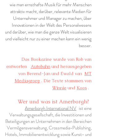
wie man ernsthafte Musik für mehr Menschen
attraktiv macht, darüber, relevante Medien für
Unternehmer und Manager zu machen, über
Innovationen in der Welt des Personalwesens
und darüber, wie man die ganze Welt visualisieren
und vielleicht nur zu einer machen kann ein wenig
besser.
Das Bookazine wurde von Rob van
entworfen
Autobahn
und herausgegeben
von Berend-Jan und Ewald van
MT
Mediagroep
. Die Texte stammen von
Winnie
und
Koos
.
Wer und was ist Amerborgh?
Amerborgh International NV
ist eine
Verwaltungsgesellschaft, die Investitionen und
Beteiligungen an Unternehmen in den Bereichen
Vermögensverwaltung, Crossmedia-Publishing,
Hotels, Immobilienentwicklung sowie Kunst- und