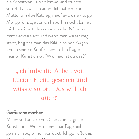
die Arbeit von Lucian Freud und wusste
sofort: Das will ich auch! Ich habe meine
Mutter um den Katalog angefleht, eine riesige
Menge für sie, aber ich habe ihn noch. Es hat
mich fasziniert, dass man aus der Nähe nur
Farbkleckse sieht und wenn man weiter weg
steht, beginnt man das Bild in seinen Augen
und in seinem Kopf zu sehen. Ich fragte
meinen Kunstlehrer: "Wie machst du das?"
„Ich habe die Arbeit von
Lucian Freud gesehen und
wusste sofort: Das will ich
auch!“
Geräusche machen
Malen sei für sie eine Obsession, sagt die
Künstlerin. „Wenn ich ein paar Tage nicht
gemalt habe, bin ich verrückt. Ich genieße das