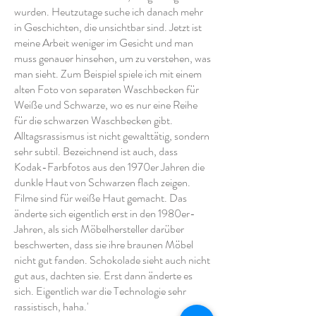
wurden. Heutzutage suche ich danach mehr
in Geschichten, die unsichtbar sind. Jetzt ist
meine Arbeit weniger im Gesicht und man
muss genauer hinsehen, um zu verstehen, was
man sieht. Zum Beispiel spiele ich mit einem
alten Foto von separaten Waschbecken für
Weiße und Schwarze, wo es nur eine Reihe
für die schwarzen Waschbecken gibt.
Alltagsrassismus ist nicht gewalttätig, sondern
sehr subtil. Bezeichnend ist auch, dass
Kodak-Farbfotos aus den 1970er Jahren die
dunkle Haut von Schwarzen flach zeigen.
Filme sind für weiße Haut gemacht. Das
änderte sich eigentlich erst in den 1980er-
Jahren, als sich Möbelhersteller darüber
beschwerten, dass sie ihre braunen Möbel
nicht gut fanden. Schokolade sieht auch nicht
gut aus, dachten sie. Erst dann änderte es
sich. Eigentlich war die Technologie sehr
rassistisch, haha.'