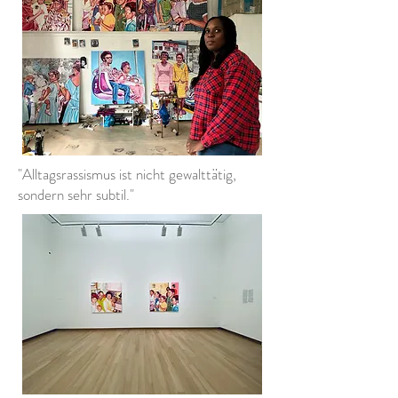
"Alltagsrassismus ist nicht gewalttätig,
sondern sehr subtil."