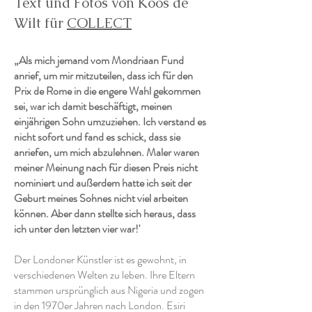
Text und Fotos von Koos de
Wilt für
COLLECT
„Als mich jemand vom Mondriaan Fund
anrief, um mir mitzuteilen, dass ich für den
Prix de Rome in die engere Wahl gekommen
sei, war ich damit beschäftigt, meinen
einjährigen Sohn umzuziehen. Ich verstand es
nicht sofort und fand es schick, dass sie
anriefen, um mich abzulehnen. Maler waren
meiner Meinung nach für diesen Preis nicht
nominiert und außerdem hatte ich seit der
Geburt meines Sohnes nicht viel arbeiten
können. Aber dann stellte sich heraus, dass
ich unter den letzten vier war!'
Der Londoner Künstler ist es gewohnt, in
verschiedenen Welten zu leben. Ihre Eltern
stammen ursprünglich aus Nigeria und zogen
in den 1970er Jahren nach London. Esiri