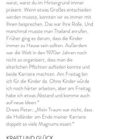
warst, warst du im Hintergrund immer
präsent. Wenn etwas Großes entschieden
werden musste, konnten wir es immer mit
Ihnen besprechen. Das war Ihre Rolle. Und
manchmal musste man Thailand anrufen.
Früher ging es darum, dass die Kinder
immer zu Hause sein sollten. Außerdem
war die Welt in den 1970er Jahren noch
nicht so organisiert, dass man die
elterlichen Pflichten aufteilen konnte und
beide Karriere machten. Am Freitag bin
ich für die Kinder da. Ohne Kinder würde
ich noch härter arbeiten, aber am Freitag
habe ich etwas Abstand und komme auch
auf neue Ideen.“
Drees Peter: „Mein Traum war nicht, dass
die Holländer am Ende meiner Karriere
doppelt so viele Magnums essen.“
KRAFT UND GLÜCK