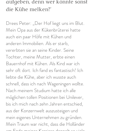
aufgeben, denn wer könnte sonst
die Kühe melken?'
Drees Peter: „Der Hof liegt uns im Blut.
Mein Opa aus der Kükenbrüterei hatte
auch ein paar Höfe mit Kühen und
anderen Immobilien. Als er starb,
vererbten sie an seine Kinder. Seine
Tochter, meine Mutter, erbte einen
Bauernhof mit Kühen. Als Kind war ich
sehr oft dort. Ich fand es fantastisch! Ich
liebte die Kühe, aber ich wusste auch
schnell, dass ich nach Wageningen wollte.
Nach meinem Studium hatte ich alle
möglichen tollen Positionen bei Unilever,
bis ich mich nach zehn Jahren entschied,
aus der Konzernwelt auszusteigen und
mein eigenes Unternehmen zu gründen.
Mein Traum war nicht, dass die Holländer
am Ende meiner Karriere doppelt so viele