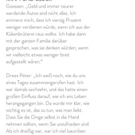
Goossen: „Geld und immer teurer
werdende Autos sind nicht alles. Ich
erinnere mich, dass ich vierzig Prozent
weniger verdienen würde, wenn ich aus der
Kükenbrüterei raus wollte. Ich habe dann
mit der ganzen Familie darüber
gesprochen, was sie denken würden, wenn
wir vielleicht etwas weniger breit
aufgestellt wären.“
Drees Peter: „Ich weiß noch, wie du uns
eines Tages zusammengerufen hast. Ich
war damals sechzehn, und das hatte einen
großen Einfluss darauf, wie ich ans Leben
herangegangen bin. Da wurde mir klar, wie
wichtig es ist, das zu tun, was man liebt.
Dass Sie die Dinge selbst in die Hand
nehmen sollten, wenn Sie unzufrieden sind.
Als ich dreißig war, war ich viel luxuriöser