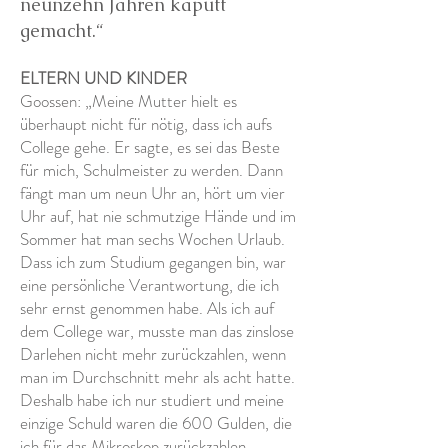
neunzehn Jahren kaputt
gemacht.“
ELTERN UND KINDER
Goossen: „Meine Mutter hielt es
überhaupt nicht für nötig, dass ich aufs
College gehe. Er sagte, es sei das Beste
für mich, Schulmeister zu werden. Dann
fängt man um neun Uhr an, hört um vier
Uhr auf, hat nie schmutzige Hände und im
Sommer hat man sechs Wochen Urlaub.
Dass ich zum Studium gegangen bin, war
eine persönliche Verantwortung, die ich
sehr ernst genommen habe. Als ich auf
dem College war, musste man das zinslose
Darlehen nicht mehr zurückzahlen, wenn
man im Durchschnitt mehr als acht hatte.
Deshalb habe ich nur studiert und meine
einzige Schuld waren die 600 Gulden, die
ich für das Mikroskop zurückzahlen