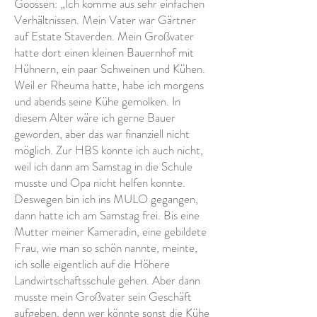
Goossen: „Ich komme aus sehr einfachen
Verhältnissen. Mein Vater war Gärtner
auf Estate Staverden. Mein Großvater
hatte dort einen kleinen Bauernhof mit
Hühnern, ein paar Schweinen und Kühen.
Weil er Rheuma hatte, habe ich morgens
und abends seine Kühe gemolken. In
diesem Alter wäre ich gerne Bauer
geworden, aber das war finanziell nicht
möglich. Zur HBS konnte ich auch nicht,
weil ich dann am Samstag in die Schule
musste und Opa nicht helfen konnte.
Deswegen bin ich ins MULO gegangen,
dann hatte ich am Samstag frei. Bis eine
Mutter meiner Kameradin, eine gebildete
Frau, wie man so schön nannte, meinte,
ich solle eigentlich auf die Höhere
Landwirtschaftsschule gehen. Aber dann
musste mein Großvater sein Geschäft
aufgeben, denn wer könnte sonst die Kühe