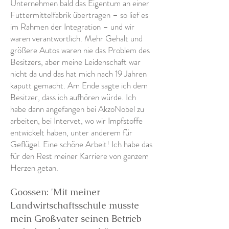
Unternehmen bald das Eigentum an einer
Futtermittelfabrik übertragen – so lief es
im Rahmen der Integration – und wir
waren verantwortlich. Mehr Gehalt und
größere Autos waren nie das Problem des
Besitzers, aber meine Leidenschaft war
nicht da und das hat mich nach 19 Jahren
kaputt gemacht. Am Ende sagte ich dem
Besitzer, dass ich aufhören würde. Ich
habe dann angefangen bei AkzoNobel zu
arbeiten, bei Intervet, wo wir Impfstoffe
entwickelt haben, unter anderem für
Geflügel. Eine schöne Arbeit! Ich habe das
für den Rest meiner Karriere von ganzem
Herzen getan.
Goossen: 'Mit meiner
Landwirtschaftsschule musste
mein Großvater seinen Betrieb