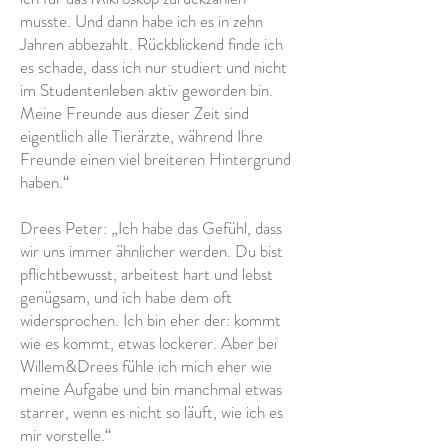
musste. Und dann habe ich es in zehn
Jahren abbezahlt. Rückblickend finde ich
es schade, dass ich nur studiert und nicht
im Studentenleben aktiv geworden bin.
Meine Freunde aus dieser Zeit sind
eigentlich alle Tierärzte, während Ihre
Freunde einen viel breiteren Hintergrund
haben.“
Drees Peter: „Ich habe das Gefühl, dass
wir uns immer ähnlicher werden. Du bist
pflichtbewusst, arbeitest hart und lebst
genügsam, und ich habe dem oft
widersprochen. Ich bin eher der: kommt
wie es kommt, etwas lockerer. Aber bei
Willem&Drees fühle ich mich eher wie
meine Aufgabe und bin manchmal etwas
starrer, wenn es nicht so läuft, wie ich es
mir vorstelle.“