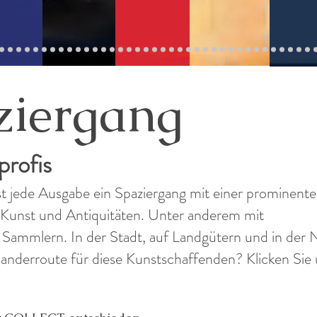
ziergang
rofis
st jede Ausgabe ein Spaziergang mit einer prominent
r Kunst und Antiquitäten. Unter anderem mit
ammlern. In der Stadt, auf Landgütern und in der 
nderroute für diese Kunstschaffenden? Klicken Sie