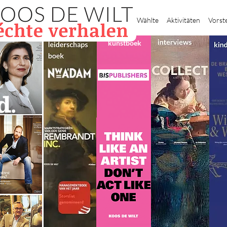
Heim
Wählte
Aktivitäten
Vorst
kunstboek