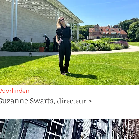
Voorlinden
Suzanne Swarts
>
, directeur