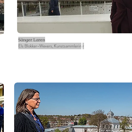
Sänger Laren
Els Blokker-Wevers, Kunstsammlerin
r