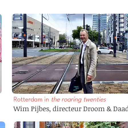
Rotterdam in
the roaring twenties
Wim Pijbes, directeur Droom & Daad