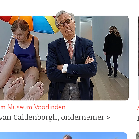
m Museum Voorlinden
 van Caldenborgh, ondernemer >