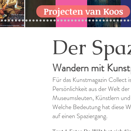
Projecten van Koos
Der Spa
Wandern mit Kunstp
Für das Kunstmagazin Collect i
Persönlichkeit aus der Welt de
Museumsleuten, Künstlern und S
Welche Bedeutung hat diese Wa
auf einen Spaziergang.