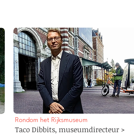
Rondom het Rijksmuseum
Taco Dibbits, museumdirecteur >