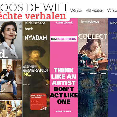
Heim
Wählte
Aktivitäten
Vorst
kunstboek