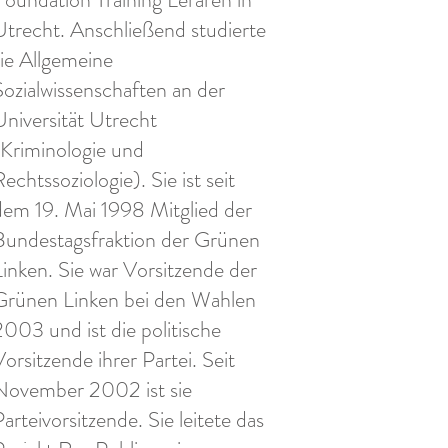
Utrecht. Anschließend studierte
sie Allgemeine
Sozialwissenschaften an der
Universität Utrecht
(Kriminologie und
echtssoziologie). Sie ist seit
dem 19. Mai 1998 Mitglied der
Bundestagsfraktion der Grünen
Linken. Sie war Vorsitzende der
Grünen Linken bei den Wahlen
2003 und ist die politische
Vorsitzende ihrer Partei. Seit
November 2002 ist sie
arteivorsitzende. Sie leitete das