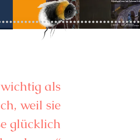
 wichtig als
h, weil sie
se glücklich