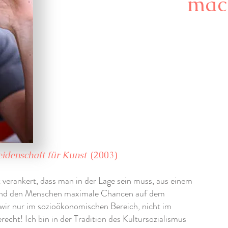
mac
eidenschaft für Kunst
(2003)
ft verankert, dass man in der Lage sein muss, aus einem
 und den Menschen maximale Chancen auf dem
 wir nur im sozioökonomischen Bereich, nicht im
erecht! Ich bin in der Tradition des Kultursozialismus