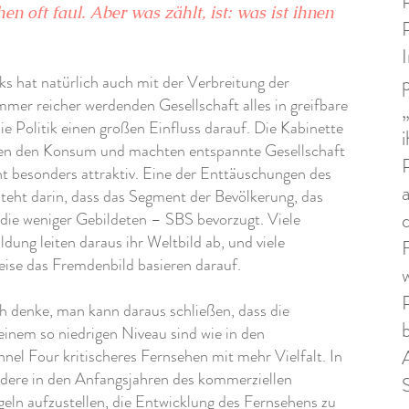
n oft faul. Aber was zählt, ist: was ist ihnen
s hat natürlich auch mit der Verbreitung der
mer reicher werdenden Gesellschaft alles in greifbare
ie Politik einen großen Einfluss darauf. Die Kabinette
ten den Konsum und machten entspannte Gesellschaft
t besonders attraktiv. Eine der Enttäuschungen des
teht darin, dass das Segment der Bevölkerung, das
 die weniger Gebildeten – SBS bevorzugt. Viele
dung leiten daraus ihr Weltbild ab, und viele
eise das Fremdenbild basieren darauf.
h denke, man kann daraus schließen, dass die
b
inem so niedrigen Niveau sind wie in den
el Four kritischeres Fernsehen mit mehr Vielfalt. In
ondere in den Anfangsjahren des kommerziellen
eln aufzustellen, die Entwicklung des Fernsehens zu