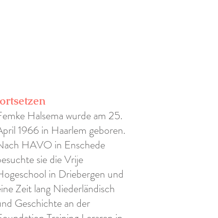
fortsetzen
Femke Halsema wurde am 25.
April 1966 in Haarlem geboren.
Nach HAVO in Enschede
besuchte sie die Vrije
Hogeschool in Driebergen und
eine Zeit lang Niederländisch
und Geschichte an der
Foundation Training Leraren in