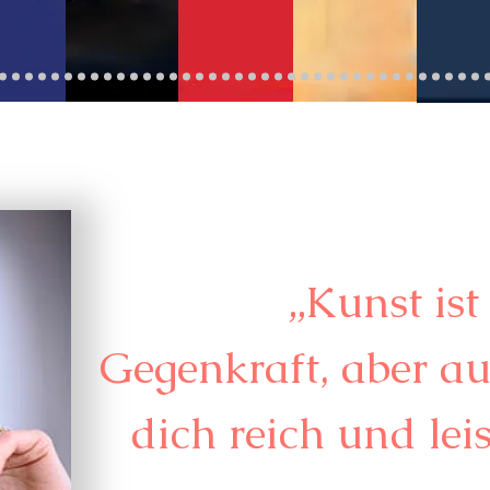
„Kunst ist
Gegenkraft, aber auc
dich reich und lei