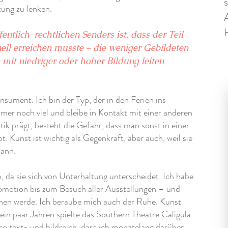
tung zu lenken.
ntlich-rechtlichen Senders ist, dass der Teil
nell erreichen musste – die weniger Gebildeten
mit niedriger oder hoher Bildung leiten
onsument. Ich bin der Typ, der in den Ferien ins
mer noch viel und bleibe in Kontakt mit einer anderen
tik prägt, besteht die Gefahr, dass man sonst in einer
. Kunst ist wichtig als Gegenkraft, aber auch, weil sie
kann.
 da sie sich von Unterhaltung unterscheidet. Ich habe
omotion bis zum Besuch aller Ausstellungen – und
einen werde. Ich beraube mich auch der Ruhe. Kunst
n paar Jahren spielte das Southern Theatre Caligula.
o text- und bildreich, dass ich monatelang darüber