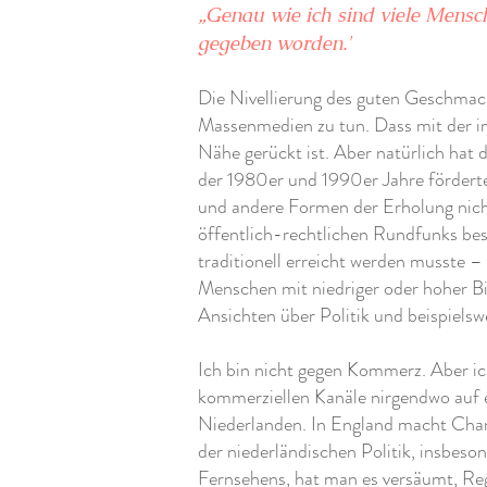
„Genau wie ich sind viele Mensche
gegeben worden.'
Die Nivellierung des guten Geschmack
Massenmedien zu tun. Dass mit der im
Nähe gerückt ist. Aber natürlich hat d
der 1980er und 1990er Jahre förder
und andere Formen der Erholung nich
öffentlich-rechtlichen Rundfunks bes
traditionell erreicht werden musste –
Menschen mit niedriger oder hoher Bil
Ansichten über Politik und beispielsw
Ich bin nicht gegen Kommerz. Aber ic
kommerziellen Kanäle nirgendwo auf e
Niederlanden. In England macht Chann
der niederländischen Politik, insbes
Fernsehens, hat man es versäumt, Reg