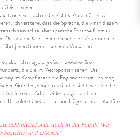
 Geist reicher.
haltend sein, auch in der Politik. Auch dürfen wir
ren. Ich verstehe, dass die Sprache, die wir in diesem
tisch sein sollte, aber spärliche Sprache führt zu
en Distanz zur Kunst bemerke ich eine Verarmung in
s führt jeden Sommer zu neuen Vorsätzen.
rei, aber ich mag die großen revolutionären
underts, die Sie im Metropolitan sehen. Die
sdrang im Kampf gegen die Engländer zeigt. Ich mag
ischen Gründen, sondern weil man sieht, wie sich die
hlich in seiner Arbeit widerspiegelt und er es
hen. Bis zuletzt blieb er stur und klüger als der totalitäre
zurückhaltend sein, auch in der Politik. Wir
 beziehen und zitieren.“