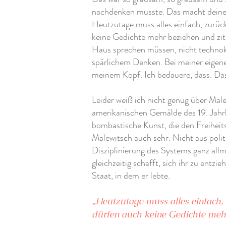
nachdenken musste. Das macht deinen
Heutzutage muss alles einfach, zurück
keine Gedichte mehr beziehen und zitie
Haus sprechen müssen, nicht technokra
spärlichem Denken. Bei meiner eigen
meinem Kopf. Ich bedauere, dass. Da
Leider weiß ich nicht genug über Male
amerikanischen Gemälde des 19. Jahrh
bombastische Kunst, die den Freiheit
Malewitsch auch sehr. Nicht aus polit
Disziplinierung des Systems ganz allmä
gleichzeitig schafft, sich ihr zu entzie
Staat, in dem er lebte.
„Heutzutage muss alles einfach, 
dürfen auch keine Gedichte mehr