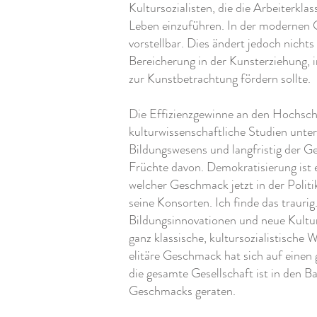
Kultursozialisten, die die Arbeiterkla
Leben einzuführen. In der modernen 
vorstellbar. Dies ändert jedoch nichts
Bereicherung in der Kunsterziehung,
zur Kunstbetrachtung fördern sollte.
Die Effizienzgewinne an den Hochschu
kulturwissenschaftliche Studien unte
Bildungswesens und langfristig der Gese
Früchte davon. Demokratisierung ist 
welcher Geschmack jetzt in der Politi
seine Konsorten. Ich finde das traurig
Bildungsinnovationen und neue Kultur
ganz klassische, kultursozialistische 
elitäre Geschmack hat sich auf einen 
die gesamte Gesellschaft ist in den B
Geschmacks geraten.