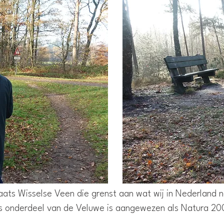
aats Wisselse Veen die grenst aan wat wij in Nederland n
ls onderdeel van de Veluwe is aangewezen als Natura 20