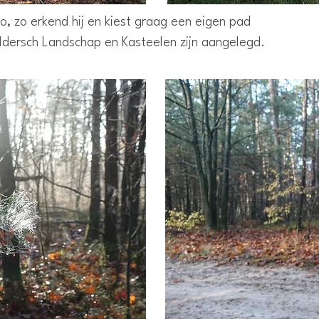
, zo erkend hij en kiest graag een eigen pad
ldersch Landschap en Kasteelen zijn aangelegd.