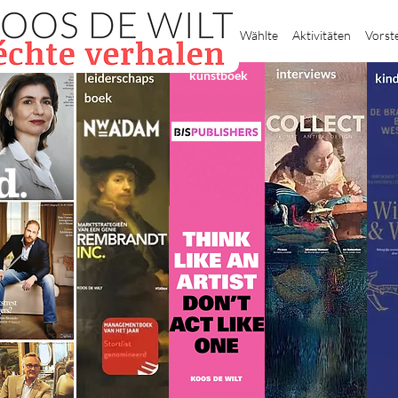
Heim
Wählte
Aktivitäten
Vorst
kunstboek