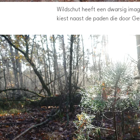
Wildschut heeft een dwarsig imago
kiest naast de paden die door Ge