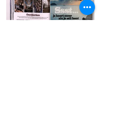
Omrijkerken voor op vakantie