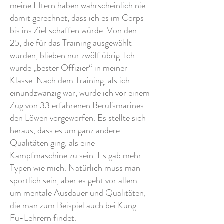
meine Eltern haben wahrscheinlich nie
damit gerechnet, dass ich es im Corps
bis ins Ziel schaffen würde. Von den
25, die für das Training ausgewählt
wurden, blieben nur zwölf übrig. Ich
wurde „bester Offizier“ in meiner
Klasse. Nach dem Training, als ich
einundzwanzig war, wurde ich vor einem
Zug von 33 erfahrenen Berufsmarines
den Löwen vorgeworfen. Es stellte sich
heraus, dass es um ganz andere
Qualitäten ging, als eine
Kampfmaschine zu sein. Es gab mehr
Typen wie mich. Natürlich muss man
sportlich sein, aber es geht vor allem
um mentale Ausdauer und Qualitäten,
die man zum Beispiel auch bei Kung-
Fu-Lehrern findet.