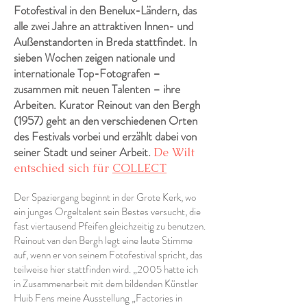
Fotofestival in den Benelux-Ländern, das
alle zwei Jahre an attraktiven Innen- und
Außenstandorten in Breda stattfindet. In
sieben Wochen zeigen nationale und
internationale Top-Fotografen –
zusammen mit neuen Talenten – ihre
Arbeiten. Kurator Reinout van den Bergh
(1957) geht an den verschiedenen Orten
des Festivals vorbei und erzählt dabei von
seiner Stadt und seiner Arbeit.
De Wilt
entschied sich für
COLLECT
Der Spaziergang beginnt in der Grote Kerk, wo
ein junges Orgeltalent sein Bestes versucht, die
fast viertausend Pfeifen gleichzeitig zu benutzen.
Reinout van den Bergh legt eine laute Stimme
auf, wenn er von seinem Fotofestival spricht, das
teilweise hier stattfinden wird. „2005 hatte ich
in Zusammenarbeit mit dem bildenden Künstler
Huib Fens meine Ausstellung „Factories in