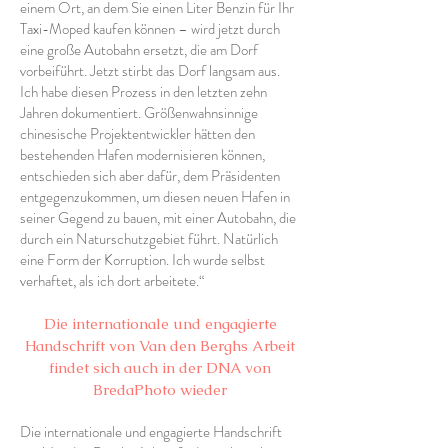
einem Ort, an dem Sie einen Liter Benzin für Ihr
Taxi-Moped kaufen können – wird jetzt durch
eine große Autobahn ersetzt, die am Dorf
vorbeiführt. Jetzt stirbt das Dorf langsam aus.
Ich habe diesen Prozess in den letzten zehn
Jahren dokumentiert. Größenwahnsinnige
chinesische Projektentwickler hätten den
bestehenden Hafen modernisieren können,
entschieden sich aber dafür, dem Präsidenten
entgegenzukommen, um diesen neuen Hafen in
seiner Gegend zu bauen, mit einer Autobahn, die
durch ein Naturschutzgebiet führt. Natürlich
eine Form der Korruption. Ich wurde selbst
verhaftet, als ich dort arbeitete.“
Die internationale und engagierte
Handschrift von Van den Berghs Arbeit
findet sich auch in der DNA von
BredaPhoto wieder
Die internationale und engagierte Handschrift