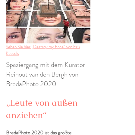
Sehen Sie hier „Destroy my Face“ von Erik
Kessels
Spaziergang mit dem Kurator
Reinout van den Bergh von
BredaPhoto 2020
„Leute von außen
anziehen“
BredaPhoto 2020
ist das größte