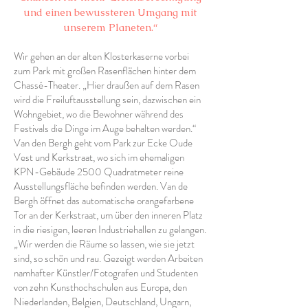
und einen bewussteren Umgang mit
unserem Planeten.“
Wir gehen an der alten Klosterkaserne vorbei
zum Park mit großen Rasenflächen hinter dem
Chassé-Theater. „Hier draußen auf dem Rasen
wird die Freiluftausstellung sein, dazwischen ein
Wohngebiet, wo die Bewohner während des
Festivals die Dinge im Auge behalten werden.“
Van den Bergh geht vom Park zur Ecke Oude
Vest und Kerkstraat, wo sich im ehemaligen
KPN-Gebäude 2500 Quadratmeter reine
Ausstellungsfläche befinden werden. Van de
Bergh öffnet das automatische orangefarbene
Tor an der Kerkstraat, um über den inneren Platz
in die riesigen, leeren Industriehallen zu gelangen.
„Wir werden die Räume so lassen, wie sie jetzt
sind, so schön und rau. Gezeigt werden Arbeiten
namhafter Künstler/Fotografen und Studenten
von zehn Kunsthochschulen aus Europa, den
Niederlanden, Belgien, Deutschland, Ungarn,