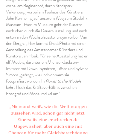
vorbei am Beginenhof, durch Stadspark
Valkenberg, vorbei am Teehaus des Künstlers
John Körmeling auf unserem Weg zum Stedelijk
Museum . Hier im Museum geht der Kurator
nach oben durch die Dauerausstellung und nach
unten an den Wechselausstellungen vorbei. Van
den Bergh: „Hier kommt BredaPhoto mit einer
Ausstellung des Amsterdamer Künstlers und
Kurators Jan Hoek. Für seine Ausstellung hat er
elf Models, darunter ein Michael-Jackson-
Imitator mit Down-Syndrom, Tiësto und Sylvana
Simons, gefragt, wie und von wem sie
fotografiert werden. In
Power to the Models
kehrt Hoek das Kräfteverhältnis zwischen
Fotograf und Model radikal um.'
„Niemand weiß, wie die Welt morgen
aussehen wird, schon gar nicht jetzt.
Einerseits eine erschreckende
Ungewissheit, aber auch eine mit
Chancen für mehr Gleichberechtigung