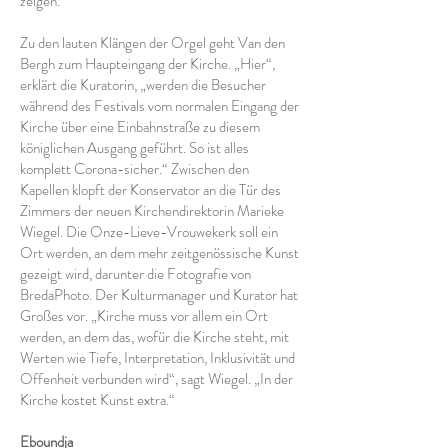
zeigen.“
Zu den lauten Klängen der Orgel geht Van den
Bergh zum Haupteingang der Kirche. „Hier“,
erklärt die Kuratorin, „werden die Besucher
während des Festivals vom normalen Eingang der
Kirche über eine Einbahnstraße zu diesem
königlichen Ausgang geführt. So ist alles
komplett Corona-sicher.“ Zwischen den
Kapellen klopft der Konservator an die Tür des
Zimmers der neuen Kirchendirektorin Marieke
Wiegel. Die Onze-Lieve-Vrouwekerk soll ein
Ort werden, an dem mehr zeitgenössische Kunst
gezeigt wird, darunter die Fotografie von
BredaPhoto. Der Kulturmanager und Kurator hat
Großes vor. „Kirche muss vor allem ein Ort
werden, an dem das, wofür die Kirche steht, mit
Werten wie Tiefe, Interpretation, Inklusivität und
Offenheit verbunden wird“, sagt Wiegel. „In der
Kirche kostet Kunst extra.“
Eboundja