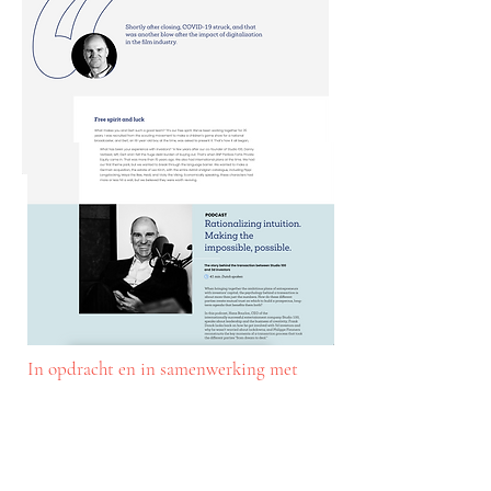
In opdracht en in samenwerking met