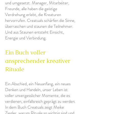
und umgesetzt. Manager, Mitarbeiter,
Freunde, alle haben die geistige
Verdrehung erlebt, die Kreaturen
hervorrufen. Creatuals schärfen die Sinne,
überraschen und staunen die Teilnehmer.
Und aus Staunen entsteht Einsicht,
Energie und Verbindung.
Ein Buch voller
ansprechender kreativer
Rituale
Ein Abschied, ein Neuanfang, ein neues
Denken und Handeln, unser Leben ist
voller unvergesslicher Momente, die es
verdienen, einfallsreich geprägt zu werden.
In dem Buch Creatuals zeigt Meike
Ziegler, warum Rituale so wichtig sind und