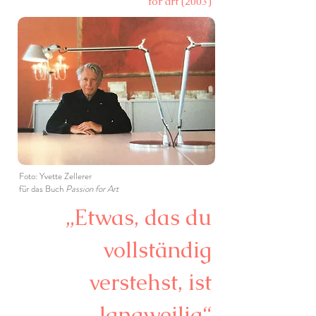
for art (2003)
Foto: Yvette Zellerer
für das Buch
Passion for Art
„Etwas, das du
vollständig
verstehst, ist
langweilig“