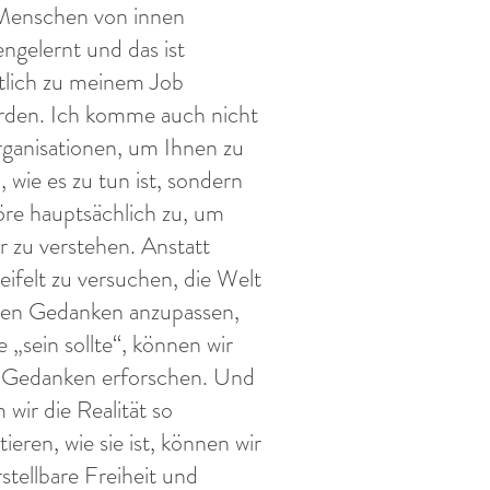
Menschen von innen
ngelernt und das ist
tlich zu meinem Job
rden. Ich komme auch nicht
ganisationen, um Ihnen zu
, wie es zu tun ist, sondern
öre hauptsächlich zu, um
r zu verstehen. Anstatt
eifelt zu versuchen, die Welt
ren Gedanken anzupassen,
ie „sein sollte“, können wir
 Gedanken erforschen. Und
 wir die Realität so
tieren, wie sie ist, können wir
stellbare Freiheit und