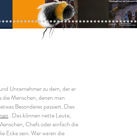
und Unternehmer zu dem, der er
 es die Menschen, denen man
etwas Besonderes passiert. Dies
onen
. Das können nette Leute,
 Menschen, Chefs oder einfach die
ie Ecke sein. Wer waren die