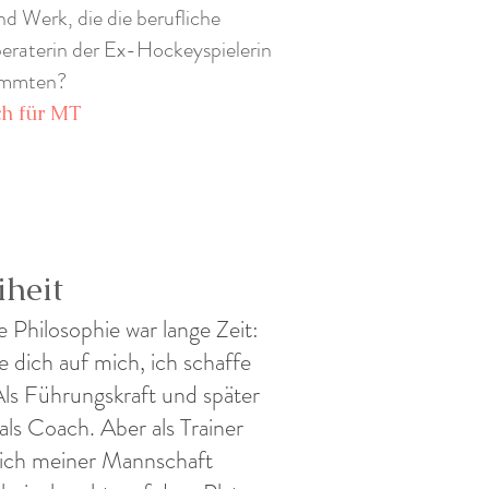
 Werk, die die berufliche
beraterin der Ex-Hockeyspielerin
timmten?
ch für MT
iheit
 Philosophie war lange Zeit:
e dich auf mich, ich schaffe
Als Führungskraft und später
als Coach. Aber als Trainer
ich meiner Mannschaft