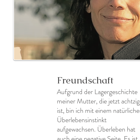
Freundschaft
Aufgrund der Lagergeschichte
meiner Mutter, die jetzt achtzig
ist, bin ich mit einem natürlich
Überlebensinstinkt
aufgewachsen. Überleben hat
auch eine negative Seite. Es ist