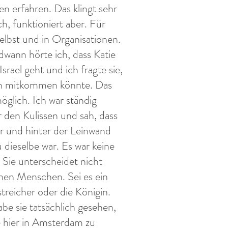
en erfahren. Das klingt sehr
ch, funktioniert aber. Für
selbst und in Organisationen.
dwann hörte ich, dass Katie
Israel geht und ich fragte sie,
ch mitkommen könnte. Das
öglich. Ich war ständig
r den Kulissen und sah, dass
or und hinter der Leinwand
 dieselbe war. Es war keine
 Sie unterscheidet nicht
hen Menschen. Sei es ein
treicher oder die Königin.
abe sie tatsächlich gesehen,
ie hier in Amsterdam zu