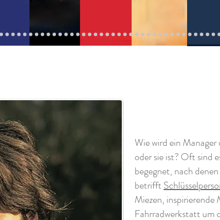
Wie wird ein Manager 
oder sie ist? Oft sind
begegnet, nach denen 
betrifft
Schlüsselpers
Miezen, inspirierende
Fahrradwerkstatt um d