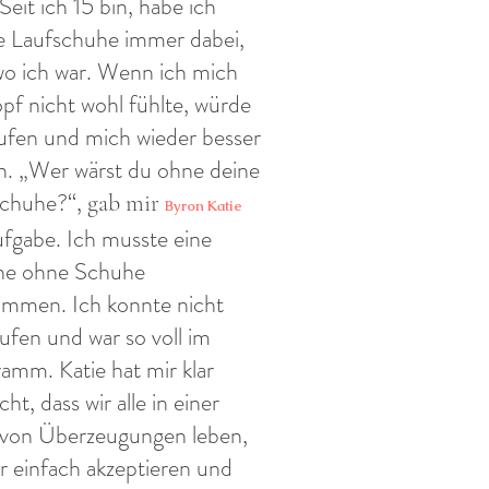
 Seit ich 15 bin, habe ich
 Laufschuhe immer dabei,
wo ich war. Wenn ich mich
pf nicht wohl fühlte, würde
aufen und mich wieder besser
n. „Wer wärst du ohne deine
chuhe?“,
gab mir
Byron Katie
ufgabe. Ich musste eine
e ohne Schuhe
mmen. Ich konnte nicht
ufen und war so voll im
amm. Katie hat mir klar
ht, dass wir alle in einer
 von Überzeugungen leben,
ir einfach akzeptieren und