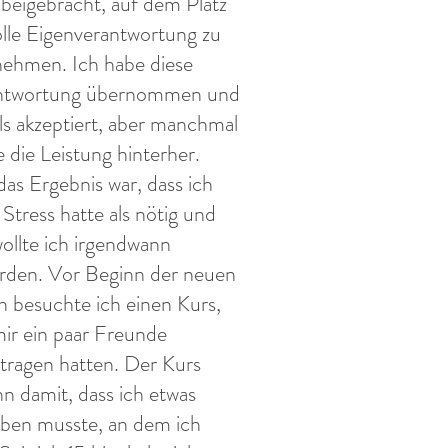
 beigebracht, auf dem Platz
olle Eigenverantwortung zu
ehmen. Ich habe diese
ntwortung übernommen und
s akzeptiert, aber manchmal
e die Leistung hinterher.
as Ergebnis war, dass ich
Stress hatte als nötig und
ollte ich irgendwann
rden. Vor Beginn der neuen
n besuchte ich einen Kurs,
ir ein paar Freunde
tragen hatten. Der Kurs
n damit, dass ich etwas
ben musste, an dem ich