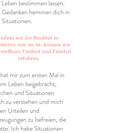
 Leben bestimmen lassen.
e Gedanken hemmen dich in
n Situationen.
Indem wir die Realität so
tieren, wie sie ist, können wir
stellbare Freiheit und Frieden
erfahren.
 hat mir zum ersten Mal in
em Leben beigebracht,
chen und Situationen
ich zu verstehen und mich
en Urteilen und
eugungen zu befreien, die
atte. Ich habe Situationen