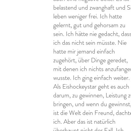
belastend und zwanghaft und S
leben weniger frei. Ich hatte
gelernt, gut und gehorsam zu
sein. Ich hätte nie gedacht, das
ich das nicht sein müsste. Nie
hatte mir jemand einfach
zugehört, über Dinge geredet,
mit denen ich nichts anzufange
wusste. Ich ging einfach weiter.
Als Eishockeystar geht es auch
darum, zu gewinnen, Leistung 
bringen, und wenn du gewinnst
ist die Welt dein Freund, dacht
ich. Aber das ist natürlich
überhaupt nicht der Fall. Ich