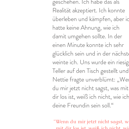
geschehen. Ich habe das als
Realität akzeptiert. Ich konnte
überleben und kämpfen, aber i
hatte keine Ahnung, wie ich
damit umgehen sollte. In der
einen Minute konnte ich sehr
glücklich sein und in der nächs
weinte ich. Uns wurde ein riesig
Teller auf den Tisch gestellt und
Nettie fragte unverblümt: „W
du mir jetzt nicht sagst, was mit
dir los ist, weiß ich nicht, wie ic
deine Freundin sein soll.“
"Wenn du mir jetzt nicht sagst, w
mit dir los ist, weiß ich nicht, wi