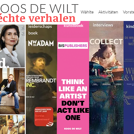
Heim
Wählte
Aktivitäten
Vorst
kunstboek