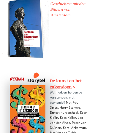
Geschichten mit den
Bildern von
Amsterdam
De kunst en het
zakendoen >
Wat hadden beroemde
kunstenaars met
economie?
Met Paul
Spies, Harry Starren,
Ernest Kurpershoek, Koen
Kleijn, Kees Keijer, Lea
van der Vinde, Peter van
Duinen, Karel Ankerman.