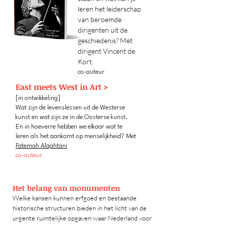
leren het leiderschap
van beroemde
dirigenten uit de
geschiedenis? Met
dirigent Vincent de
Kort.
co-auteur
East meets West in Art >
[in ontwikkeling]
Wat zijn de levenslessen uit de Westerse
kunst en wat zijn ze in de Oosterse kunst.
En in hoeverre hebben we elkaar wat te
leren als het aankomt op menselijkheid? Met
Fatemah Alqahtani
co-auteur
Het belang van monumenten
Welke kansen kunnen erfgoed en bestaande
historische structuren bieden in het licht van de
urgente ruimtelijke opgaven waar Nederland voor