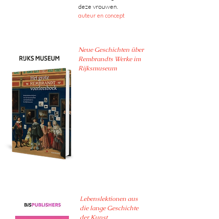
deze vrouwen.
auteur en concept
Neue Geschichten über
Rembrandts Werke im
Rijksmuseum
Lebenslektionen aus
die lange Geschichte
der Kunst