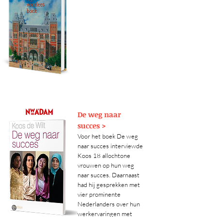
De weg naar
succes >
Voor het boek De weg
naar succes interviewde
Koos 18 allochtone
vrouwen op hun weg
naar succes. Daarnaast
had hij gesprekken met
vier prominente
Nederlanders over hun
werkervaringen met