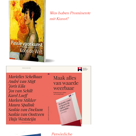
Was haben Prominente
mit Kunst?
Persönliche