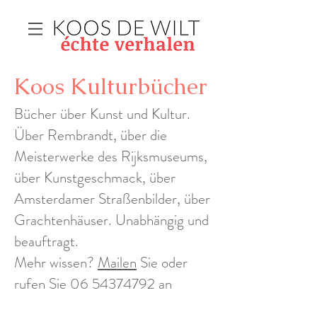
Koos Kulturbücher
Bücher über Kunst und Kultur.
Über Rembrandt, über die
Meisterwerke des Rijksmuseums,
über Kunstgeschmack, über
Amsterdamer Straßenbilder, über
Grachtenhäuser. Unabhängig und
beauftragt.
Mehr wissen?
Mailen
Sie oder
rufen Sie
06 54374792
an