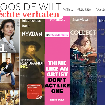
Heim
Wählte
Aktivitäten
Vorst
kunstboek