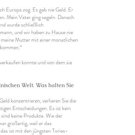
ch Europa zog. Es gab nie Geld. Er
n. Mein Vater ging segeln. Danach
und wurde schließlich
bemann, und wir haben zu Hause nie
e meine Mutter mit einer monatlichen
uskommen.“
 verkaufen konnte und von dem sie
zinischen Welt. Was halten Sie
ld konzentrieren, verlieren Sie die
htigen Entscheidungen. Es ist kein
 sind keine Produkte. Wie der
ar großartig, weil er das
das ist mit den jüngsten Tories-