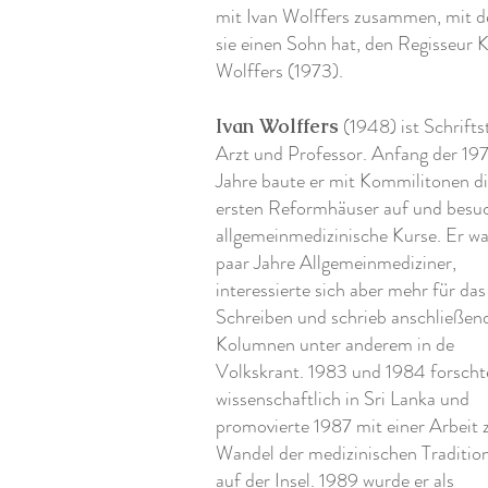
mit Ivan Wolffers zusammen, mit 
sie einen Sohn hat, den Regisseur K
Wolffers (1973).
(1948) ist Schriftst
Ivan Wolffers
Arzt und Professor. Anfang der 19
Jahre baute er mit Kommilitonen d
ersten Reformhäuser auf und besu
allgemeinmedizinische Kurse. Er wa
paar Jahre Allgemeinmediziner,
interessierte sich aber mehr für das
Schreiben und schrieb anschließen
Kolumnen unter anderem in de
Volkskrant. 1983 und 1984 forscht
wissenschaftlich in Sri Lanka und
promovierte 1987 mit einer Arbeit
Wandel der medizinischen Traditio
auf der Insel. 1989 wurde er als