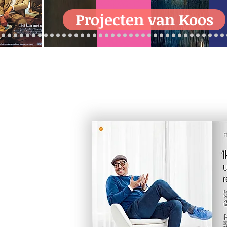
Projecten van Koos