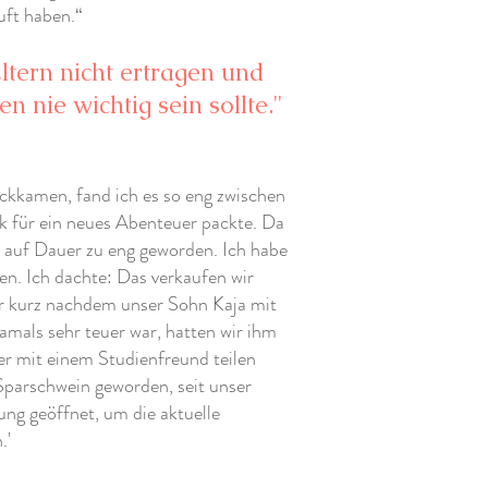
uft haben.“
ltern nicht ertragen und
 nie wichtig sein sollte."
ückkamen, fand ich es so eng zwischen
k für ein neues Abenteuer packte. Da
s auf Dauer zu eng geworden. Ich habe
en. Ich dachte: Das verkaufen wir
r kurz nachdem unser Sohn Kaja mit
mals sehr teuer war, hatten wir ihm
 er mit einem Studienfreund teilen
Sparschwein geworden, seit unser
ung geöffnet, um die aktuelle
.'