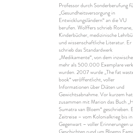
Professor durch Sonderberufung f
„Gesundheitsversorgung in
Entwicklungsländern“ an die VU
berufen. Wolffers schrieb Romane,
Kinderbücher, medizinische Lehrbü
und wissenschaftliche Literatur. Er
schrieb das Standardwerk
„Medikamente“, von dem inzwisch
mehr als 500.000 Exemplare verk
wurden. 2007 wurde „The fat wast
book“ veröffentlicht, voller
Informationen über Diäten und
Gewichtsabnahme. Vor kurzem hat
zusammen mit Marion das Buch „
Sumatra van Bloem“ geschrieben. 
Zeitreise – vom Kolonialkrieg bis in
Gegenwart – voller Erinnerungen 
Geschichten rund um Bloems Famil