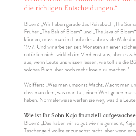
die richtigen Entscheidungen.“
Bloem: „Wir haben gerade das Reisebuch ‚The Sum
Früher „The Bali of Bloem“ und „The Java of Bloem
können, muss man im Laufe der Jahre viele Male dort
1977. Und wir arbeiten seit Monaten an einer solche
natürlich nicht wirklich im Verdienst aus, aber es zah
aus, wenn Leute uns wissen lassen, wie toll sie die B
solches Buch über noch mehr Inseln zu machen. '
Wolffers: „Was man umsonst Macht, Macht man ums
dass man dem, was man tut, einen Wert geben muss,
haben. Normalerweise werfen sie weg, was die Leu
Wie ist Ihr Sohn Kaja finanziell aufgewachse
Bloem: „Das haben wir so gut wie nie gemacht, Kaja
Taschengeld wollte er zunächst nicht, aber wenn er