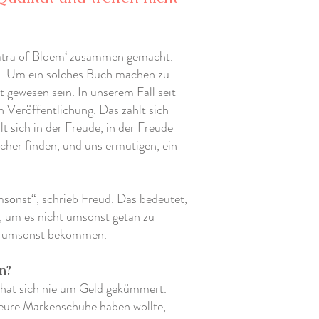
atra of Bloem‘ zusammen gemacht.
“. Um ein solches Buch machen zu
 gewesen sein. In unserem Fall seit
n Veröffentlichung. Das zahlt sich
lt sich in der Freude, in der Freude
ücher finden, und uns ermutigen, ein
onst“, schrieb Freud. Das bedeutet,
 um es nicht umsonst getan zu
te umsonst bekommen.'
n?
 hat sich nie um Geld gekümmert.
 teure Markenschuhe haben wollte,