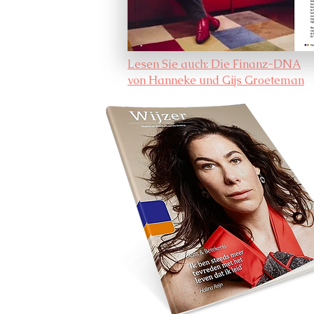
Lesen Sie auch: Die Finanz-DNA
von Hanneke und Gijs Groeteman