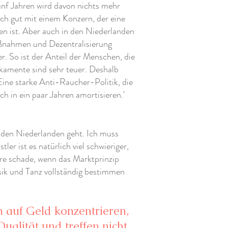
nf Jahren wird davon nichts mehr
ich gut mit einem Konzern, der eine
n ist. Aber auch in den Niederlanden
aßnahmen und Dezentralisierung
er. So ist der Anteil der Menschen, die
ikamente sind sehr teuer. Deshalb
 Eine starke Anti-Raucher-Politik, die
ch in ein paar Jahren amortisieren.'
n den Niederlanden geht. Ich muss
ler ist es natürlich viel schwieriger,
äre schade, wenn das Marktprinzip
sik und Tanz vollständig bestimmen
 auf Geld konzentrieren,
Qualität und treffen nicht