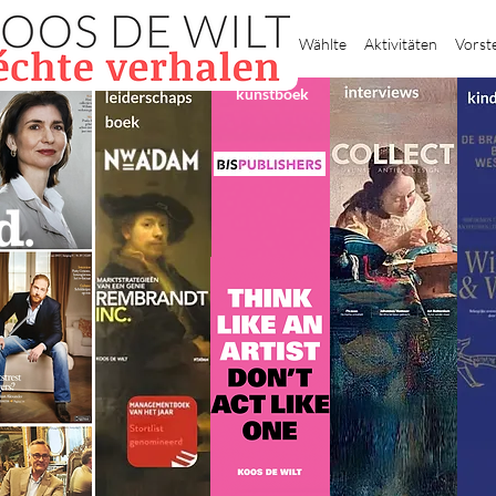
Heim
Wählte
Aktivitäten
Vorst
kunstboek