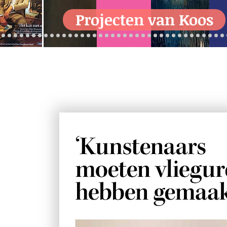
Projecten van Koos