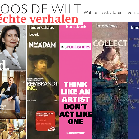
Heim
Wählte
Aktivitäten
Vorst
kunstboek