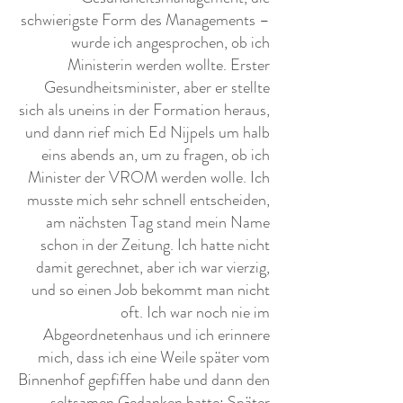
schwierigste Form des Managements –
wurde ich angesprochen, ob ich
Ministerin werden wollte. Erster
Gesundheitsminister, aber er stellte
sich als uneins in der Formation heraus,
und dann rief mich Ed Nijpels um halb
eins abends an, um zu fragen, ob ich
Minister der VROM werden wolle. Ich
musste mich sehr schnell entscheiden,
am nächsten Tag stand mein Name
schon in der Zeitung. Ich hatte nicht
damit gerechnet, aber ich war vierzig,
und so einen Job bekommt man nicht
oft. Ich war noch nie im
Abgeordnetenhaus und ich erinnere
mich, dass ich eine Weile später vom
Binnenhof gepfiffen habe und dann den
seltsamen Gedanken hatte: Später