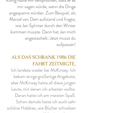
König hatte mir versprochen, dass er es
mir sagen würde, wenn die Dinge
angespannt würden. Zum Beispiel, als
Marcel van Dam aufstand und fragte,
wie Jan Splinter durch den Winter
kommen musste. Dann hat Jan mich
angestachelt: Jetzt musst du
aufpassen!
ALS DAS SCHRANK 1986 DIE
FAHRT ZEITMIGTE,
Ich landete wieder bei McKinsey. Ich
bekam einige großartige Angebote,
aber McKinsey hatte all diese jungen
Leute, mit denen ich arbeiten wollte.
Daran hatte ich am meisten Spaß.
Schon damals hatte ich auch sehr
schöne Hobbies, wie Bücher schreiben