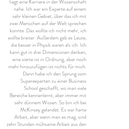
liegt eine Karriere in der Wissenschaft
nahe. Ich war ein Experte auf einem
sehr kleinen Gebiet, über das ich mit
zwei Menschen auf der Welt sprechen
konnte. Das wollte ich nicht mehr, ich
wollte breiter. Außerdem gab es Leute,
die besser in Physik waren als ich. Ich
kann gut in drei Dimensionen denken,
eine vierte ist in Ordnung, aber noch
mehr hinzuzufügen ist nichts für mich.
Dann habe ich den Sprung vom
Superexperten zu einer Business
School geschafft, wo man viele
Bereiche kennenlernt, aber immer mit
sehr dünnem Wissen. So bin ich bei
McKinsey gelandet. Es war harte
Arbeit, aber wenn man es mag, sind
zehn Stunden mühsame Arbeit aus den