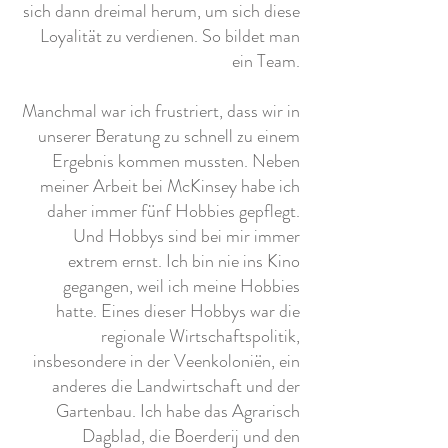
sich dann dreimal herum, um sich diese
Loyalität zu verdienen. So bildet man
ein Team.
Manchmal war ich frustriert, dass wir in
unserer Beratung zu schnell zu einem
Ergebnis kommen mussten. Neben
meiner Arbeit bei McKinsey habe ich
daher immer fünf Hobbies gepflegt.
Und Hobbys sind bei mir immer
extrem ernst. Ich bin nie ins Kino
gegangen, weil ich meine Hobbies
hatte. Eines dieser Hobbys war die
regionale Wirtschaftspolitik,
insbesondere in der Veenkoloniën, ein
anderes die Landwirtschaft und der
Gartenbau. Ich habe das Agrarisch
Dagblad, die Boerderij und den