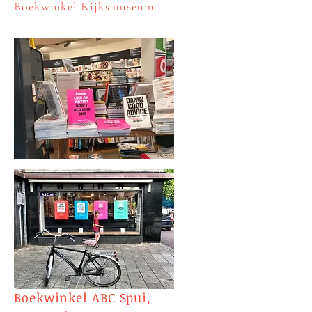
Boekwinkel Rijksmuseum
Boekwinkel ABC Spui,