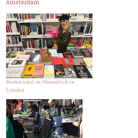
Amsterdam​
Boekwinkel in Shoreditch in
Londen