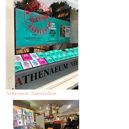
Atheneum Amsterdam