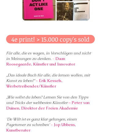
4e print! > 15.000 copy's sold
Für alle, die es wagen, in Vorschlägen und nicht
in Meinungen zu denken.
-
Daan
Roosegaarde, Künstler und Innovator
„Das ideale Buch für alle, die lernen wollen, mit
Kunst zu leben!“
- Erik Kessels,
Werbetreibender/Künstler
„Wie sollst du leben? Lernen Sie von den Tipps
und Tricks der weltbesten Künstler
– Peter van
Duinen, Direktor der Freien Akademie
'De Wilt ist es ganz klar gelungen, einen
Pageturner zu schreiben'
- Jop Ubbens,
Kunstberater