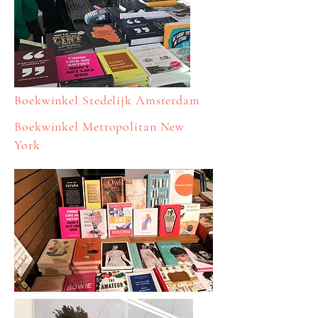
Boekwinkel Stedelijk Amsterdam
Boekwinkel Metropolitan New
York