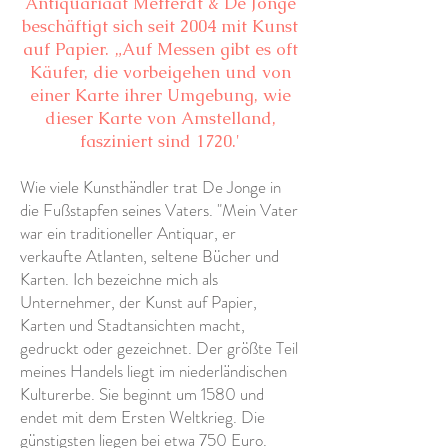
Antiquariaat Mefferdt & De Jonge
beschäftigt sich seit 2004 mit Kunst
auf Papier. „Auf Messen gibt es oft
Käufer, die vorbeigehen und von
einer Karte ihrer Umgebung, wie
dieser Karte von Amstelland,
fasziniert sind 1720.'
Wie viele Kunsthändler trat De Jonge in
die Fußstapfen seines Vaters. "Mein Vater
war ein traditioneller Antiquar, er
verkaufte Atlanten, seltene Bücher und
Karten. Ich bezeichne mich als
Unternehmer, der Kunst auf Papier,
Karten und Stadtansichten macht,
gedruckt oder gezeichnet. Der größte Teil
meines Handels liegt im niederländischen
Kulturerbe. Sie beginnt um 1580 und
endet mit dem Ersten Weltkrieg. Die
günstigsten liegen bei etwa 750 Euro.