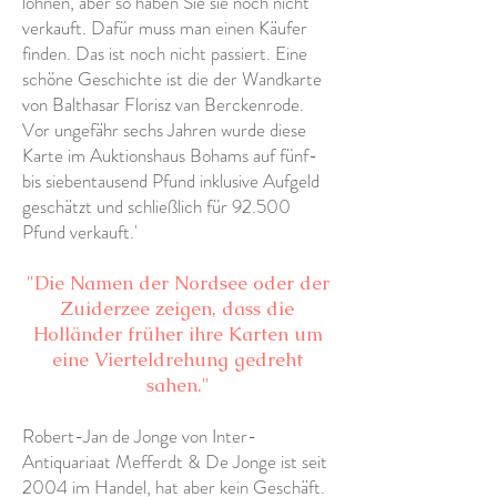
lohnen, aber so haben Sie sie noch nicht
verkauft. Dafür muss man einen Käufer
finden. Das ist noch nicht passiert. Eine
schöne Geschichte ist die der Wandkarte
von Balthasar Florisz van Berckenrode.
Vor ungefähr sechs Jahren wurde diese
Karte im Auktionshaus Bohams auf fünf-
bis siebentausend Pfund inklusive Aufgeld
geschätzt und schließlich für 92.500
Pfund verkauft.'
"Die Namen der Nordsee oder der
Zuiderzee zeigen, dass die
Holländer früher ihre Karten um
eine Vierteldrehung gedreht
sahen."
Robert-Jan de Jonge von Inter-
Antiquariaat Mefferdt & De Jonge ist seit
2004 im Handel, hat aber kein Geschäft.