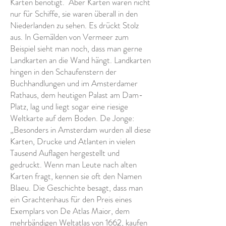
Karten benötigt.
Aber Karten waren nicht
nur für Schiffe, sie waren überall in den
Niederlanden zu sehen. Es drückt Stolz
aus. In Gemälden von Vermeer zum
Beispiel sieht man noch, dass man gerne
Landkarten an die Wand hängt. Landkarten
hingen in den Schaufenstern der
Buchhandlungen und im Amsterdamer
Rathaus, dem heutigen Palast am Dam-
Platz, lag und liegt sogar eine riesige
Weltkarte auf dem Boden. De Jonge:
„Besonders in Amsterdam wurden all diese
Karten, Drucke und Atlanten in vielen
Tausend Auflagen hergestellt und
gedruckt. Wenn man Leute nach alten
Karten fragt, kennen sie oft den Namen
Blaeu. Die Geschichte besagt, dass man
ein Grachtenhaus für den Preis eines
Exemplars von De Atlas Maior, dem
mehrbändigen Weltatlas von 1662, kaufen