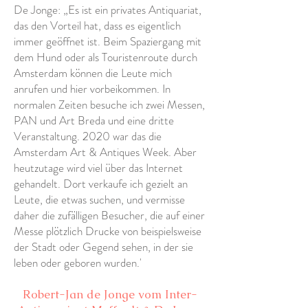
De Jonge: „Es ist ein privates Antiquariat,
das den Vorteil hat, dass es eigentlich
immer geöffnet ist. Beim Spaziergang mit
dem Hund oder als Touristenroute durch
Amsterdam können die Leute mich
anrufen und hier vorbeikommen. In
normalen Zeiten besuche ich zwei Messen,
PAN und Art Breda und eine dritte
Veranstaltung. 2020 war das die
Amsterdam Art & Antiques Week. Aber
heutzutage wird viel über das Internet
gehandelt. Dort verkaufe ich gezielt an
Leute, die etwas suchen, und vermisse
daher die zufälligen Besucher, die auf einer
Messe plötzlich Drucke von beispielsweise
der Stadt oder Gegend sehen, in der sie
leben oder geboren wurden.'
Robert-Jan de Jonge vom Inter-