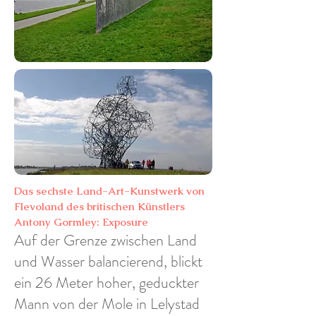
Das sechste Land-Art-Kunstwerk von
Flevoland des britischen Künstlers
Antony Gormley: Exposure
Auf der Grenze zwischen Land
und Wasser balancierend, blickt
ein 26 Meter hoher, geduckter
Mann von der Mole in Lelystad