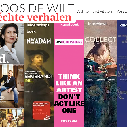
Heim
Wählte
Aktivitäten
Vorst
kunstboek