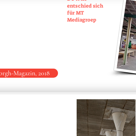
entschied sich
für MT
Mediagroep
rgh-Magazin, 2018