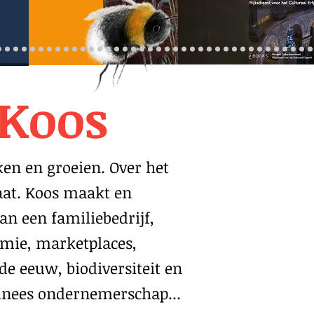
 Koos
en en groeien. Over het
aat. Koos maakt en
an een familiebedrijf,
omie, marketplaces,
de eeuw, biodiversiteit en
hinees ondernemerschap...