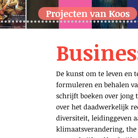
Projecten van Koos
Busines
De kunst om te leven en 
formuleren en behalen van
schrijft boeken over jong 
over het daadwerkelijk r
diversiteit, leidinggeven 
klimaatsverandering, the