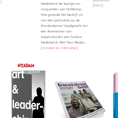
Biodiversität?
r]
Nederland de taartjes en
[Editor]
croquetten van Holtkamp.
Hoe groeide het bedrijf uit
van een patisserie op de
Amsterdamse Vijzelgracht tot
een leverancier van
topproducten aan horeca
Nederland. Met Nico Meijles.
[concept en interviews]