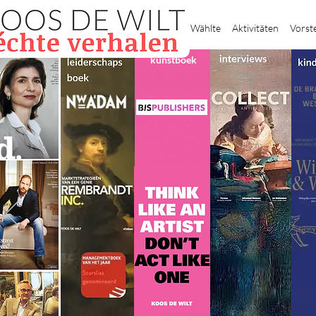
Heim
Wählte
Aktivitäten
Vorst
kunstboek