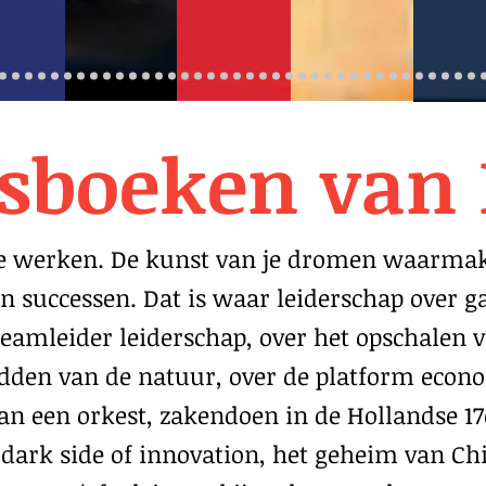
sboeken van
te werken. De kunst van je dromen waarmak
 successen. Dat is waar leiderschap over g
teamleider leiderschap, over het opschalen v
edden van de natuur, over de platform econ
aan een orkest, zakendoen in de Hollandse 17
 dark side of innovation, het geheim van C