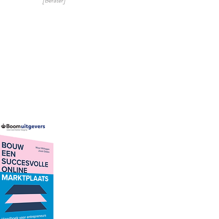
[Berater]