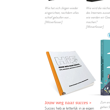
Wie hat sich Jörgen wieder
Wie wird die nächs
eingerichtet, nachdem alles
des Internets ausse
schief gelaufen war...
wie werden wir Ges
[Mitverfasser]
machen?
[Mitverfasser]
Jouw weg naar succes >
Zum ers
gehen S
Succes heb je letterlijk in je eigen