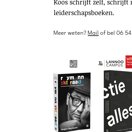
Koos schrijft zelf, schri
leiderschapsboeken.
Meer weten?
Mail
of bel 06 5