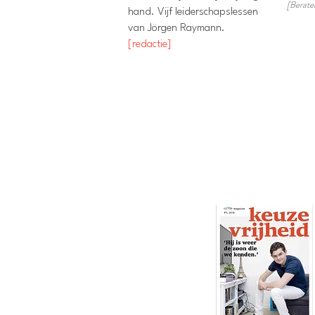
[Berate
hand. Vijf leiderschapslessen
van Jörgen Raymann.
[redactie]