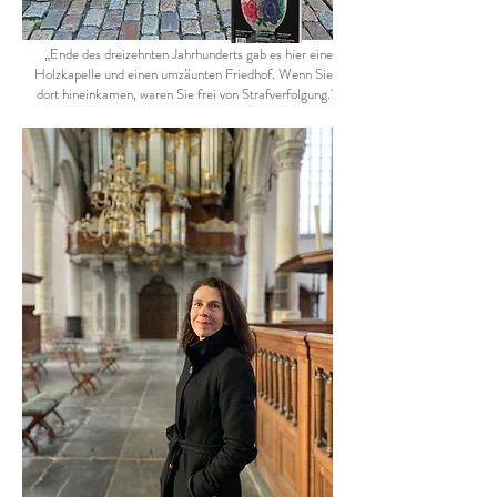
„Ende des dreizehnten Jahrhunderts gab es hier eine
Holzkapelle und einen umzäunten Friedhof. Wenn Sie
dort hineinkamen, waren Sie frei von Strafverfolgung.'