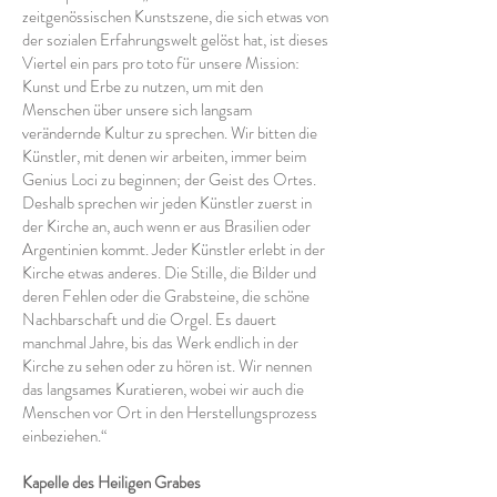
zeitgenössischen Kunstszene, die sich etwas von
der sozialen Erfahrungswelt gelöst hat, ist dieses
Viertel ein pars pro toto für unsere Mission:
Kunst und Erbe zu nutzen, um mit den
Menschen über unsere sich langsam
verändernde Kultur zu sprechen. Wir bitten die
Künstler, mit denen wir arbeiten, immer beim
Genius Loci zu beginnen; der Geist des Ortes.
Deshalb sprechen wir jeden Künstler zuerst in
der Kirche an, auch wenn er aus Brasilien oder
Argentinien kommt. Jeder Künstler erlebt in der
Kirche etwas anderes. Die Stille, die Bilder und
deren Fehlen oder die Grabsteine, die schöne
Nachbarschaft und die Orgel. Es dauert
manchmal Jahre, bis das Werk endlich in der
Kirche zu sehen oder zu hören ist. Wir nennen
das langsames Kuratieren, wobei wir auch die
Menschen vor Ort in den Herstellungsprozess
einbeziehen.“
Kapelle des Heiligen Grabes