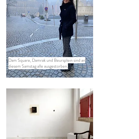
Dam Square, Damrak und Beursplein sind an
diesem Samstag alle ausgestorben.