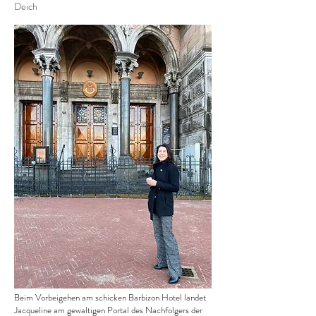
Deich
Beim Vorbeigehen am schicken Barbizon Hotel landet
Jacqueline am gewaltigen Portal des Nachfolgers der