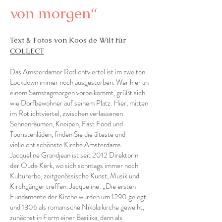
von morgen“
Text & Fotos von Koos de Wilt für
COLLECT
Das Amsterdamer Rotlichtviertel ist im zweiten
Lockdown immer noch ausgestorben. Wer hier an
einem Samstagmorgen vorbeikommt, grüßt sich
wie Dorfbewohner auf seinem Platz. Hier, mitten
im Rotlichtviertel, zwischen verlassenen
Sehnenräumen, Kneipen, Fast Food und
Touristenläden, finden Sie die älteste und
vielleicht schönste Kirche Amsterdams.
Jacqueline Grandjean ist seit 2012 Direktorin
der Oude Kerk, wo sich sonntags immer noch
Kulturerbe, zeitgenössische Kunst, Musik und
Kirchgänger treffen. Jacqueline: „Die ersten
Fundamente der Kirche wurden um 1290 gelegt
und 1306 als romanische Nikolaikirche geweiht,
zunächst in Form einer Basilika, dann als