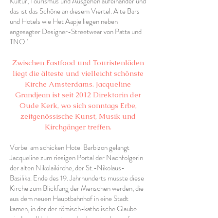
Kultur, Tourismus und Ausgehen aufeinander und
das ist das Schöne an diesem Viertel. Alte Bars
und Hotels wie Het Aapje liegen neben
angesagter Designer-Streetwear von Patta und
TNO.'
Zwischen Fastfood und Touristenläden
liegt die älteste und vielleicht schönste
Kirche Amsterdams. Jacqueline
Grandjean ist seit 2012 Direktorin der
Oude Kerk, wo sich sonntags Erbe,
zeitgenössische Kunst, Musik und
Kirchgänger treffen.
Vorbei am schicken Hotel Barbizon gelangt
Jacqueline zum riesigen Portal der Nachfolgerin
der alten Nikolaikirche, der St.-Nikolaus-
Basilika. Ende des 19. Jahrhunderts musste diese
Kirche zum Blickfang der Menschen werden, die
aus dem neuen Hauptbahnhof in eine Stadt
kamen, in der der römisch-katholische Glaube