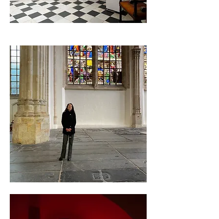
De Waag ist der Ort, an dem Rembrandt 1632 in Amsterdam
die
Anatomiestunde
malte. Jetzt hat es neben einer Gastronomie auch eine
hochmoderne technologische Funktion.