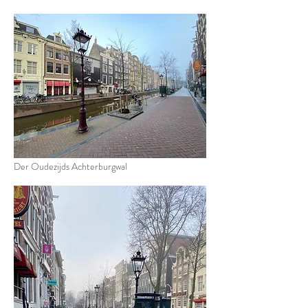
Der Oudezijds Achterburgwal