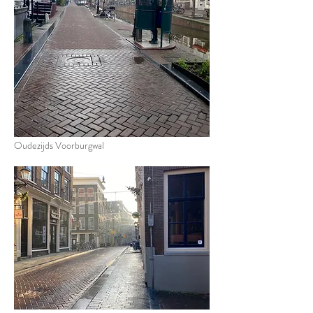
Oudezijds Voorburgwal