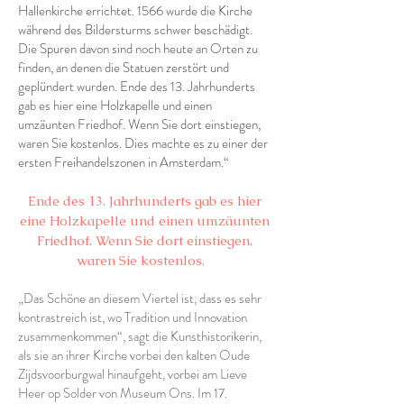
Hallenkirche errichtet. 1566 wurde die Kirche
während des Bildersturms schwer beschädigt.
Die Spuren davon sind noch heute an Orten zu
finden, an denen die Statuen zerstört und
geplündert wurden. Ende des 13. Jahrhunderts
gab es hier eine Holzkapelle und einen
umzäunten Friedhof. Wenn Sie dort einstiegen,
waren Sie kostenlos. Dies machte es zu einer der
ersten Freihandelszonen in Amsterdam.“
Ende des 13. Jahrhunderts gab es hier
eine Holzkapelle und einen umzäunten
Friedhof. Wenn Sie dort einstiegen,
waren Sie kostenlos.
„Das Schöne an diesem Viertel ist, dass es sehr
kontrastreich ist, wo Tradition und Innovation
zusammenkommen“, sagt die Kunsthistorikerin,
als sie an ihrer Kirche vorbei den kalten Oude
Zijdsvoorburgwal hinaufgeht, vorbei am Lieve
Heer op Solder von Museum Ons. Im 17.