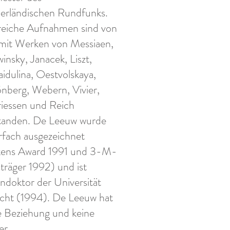
erländischen Rundfunks.
reiche Aufnahmen sind von
mit Werken von Messiaen,
insky, Janacek, Liszt,
idulina, Oestvolskaya,
nberg, Webern, Vivier,
iessen und Reich
tanden. De Leeuw wurde
fach ausgezeichnet
kens Award 1991 und 3-M-
sträger 1992) und ist
ndoktor der Universität
cht (1994). De Leeuw hat
e Beziehung und keine
er.