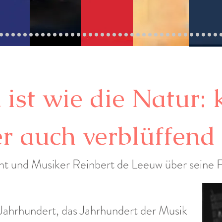
 ist wie die Natur:
r auch verblüffend
nt und Musiker Reinbert de Leeuw über seine F
. Jahrhundert, das Jahrhundert der Musik