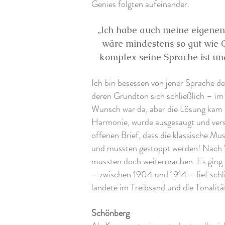
Genies folgten aufeinander.
„Ich habe auch meine eigenen
wäre mindestens so gut wie C
komplex seine Sprache ist und
Ich bin besessen von jener Sprache d
deren Grundton sich schließlich – i
Wunsch war da, aber die Lösung kam 
Harmonie, wurde ausgesaugt und vers
offenen Brief, dass die klassische Mus
und mussten gestoppt werden! Nach 
mussten doch weitermachen. Es ging n
– zwischen 1904 und 1914 – lief schl
landete im Treibsand und die Tonalit
Schönberg