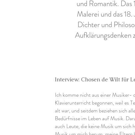
und Romantik. Das 1
Malerei und das 18.
Dichter und Philoso
Aufklärungsdenken zu
Interview: Chosen de Wilt für L
Ich komme nicht aus einer Musiker- 
Klavierunterricht begonnen, weil es Te
alt war, und seitdem beziehen sich al
Bedürfnisse im Leben auf Musik. Daran
auch Leute, die keine Musik um sich 
Musik um mich herum, meine Eltern 