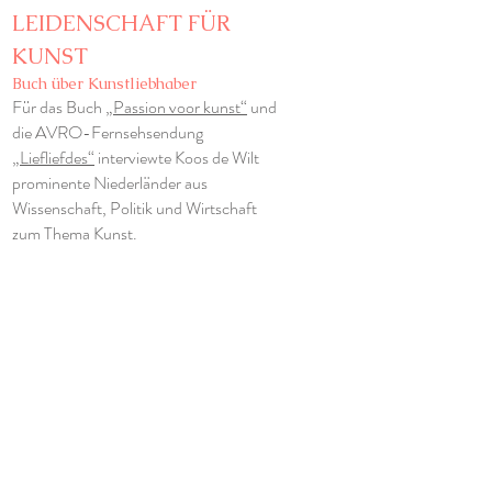
LEIDENSCHAFT FÜR
KUNST
Buch über Kunstliebhaber
Für das Buch
„Passion voor kunst“
und
die AVRO-Fernsehsendung
„Liefliefdes“
interviewte Koos de Wilt
prominente Niederländer aus
Wissenschaft, Politik und Wirtschaft
zum Thema Kunst.