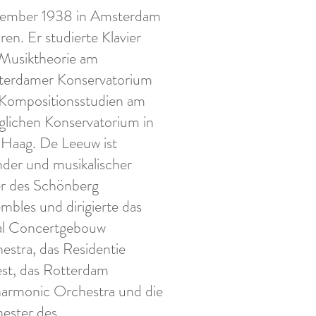
ember 1938 in Amsterdam
ren. Er studierte Klavier
Musiktheorie am
erdamer Konservatorium
Kompositionsstudien am
glichen Konservatorium in
Haag. De Leeuw ist
der und musikalischer
er des Schönberg
mbles und dirigierte das
l Concertgebouw
estra, das Residentie
st, das Rotterdam
harmonic Orchestra und die
ester des