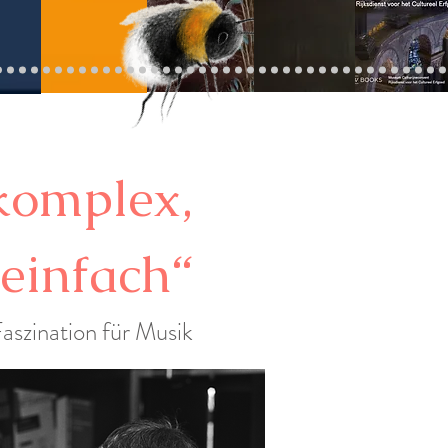
 komplex,
 einfach“
aszination für Musik