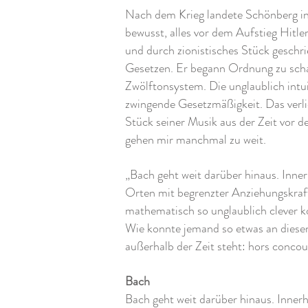
Nach dem Krieg landete Schönberg in 
bewusst, alles vor dem Aufstieg Hitl
und durch zionistisches Stück geschr
Gesetzen. Er begann Ordnung zu scha
Zwölftonsystem. Die unglaublich intui
zwingende Gesetzmäßigkeit. Das verlief
Stück seiner Musik aus der Zeit vor d
gehen mir manchmal zu weit.
„Bach geht weit darüber hinaus. Inne
Orten mit begrenzter Anziehungskraft
mathematisch so unglaublich clever ko
Wie konnte jemand so etwas an diesem
außerhalb der Zeit steht: hors concour
Bach
Bach geht weit darüber hinaus. Inner