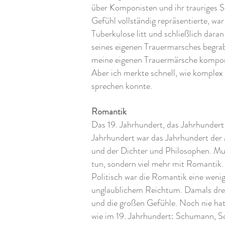
über Komponisten und ihr trauriges S
Gefühl vollständig repräsentierte, wa
Tuberkulose litt und schließlich dara
seines eigenen Trauermarsches begra
meine eigenen Trauermärsche komponie
Aber ich merkte schnell, wie komplex 
sprechen konnte.
Romantik
Das 19. Jahrhundert, das Jahrhundert
Jahrhundert war das Jahrhundert der 
und der Dichter und Philosophen. Mu
tun, sondern viel mehr mit Romantik.
Politisch war die Romantik eine weni
unglaublichem Reichtum. Damals dreh
und die großen Gefühle. Noch nie hat
wie im 19. Jahrhundert: Schumann, S