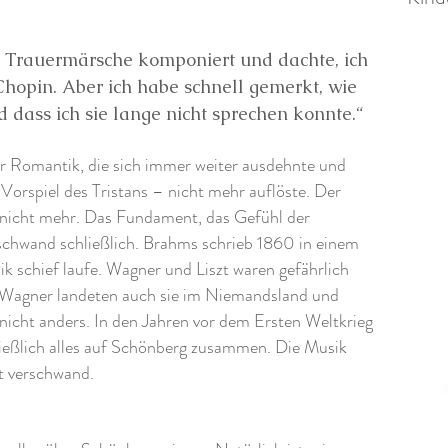
 Trauermärsche komponiert und dachte, ich
hopin. Aber ich habe schnell gemerkt, wie
 dass ich sie lange nicht sprechen konnte.“
er Romantik, die sich immer weiter ausdehnte und
m
Vorspiel des Tristans
– nicht mehr auflöste. Der
nicht mehr. Das Fundament, das Gefühl der
chwand schließlich. Brahms schrieb 1860 in einem
ik schief laufe. Wagner und Liszt waren gefährlich
Wagner landeten auch sie im Niemandsland und
icht anders. In den Jahren vor dem Ersten Weltkrieg
ießlich alles auf Schönberg zusammen. Die Musik
ät verschwand.