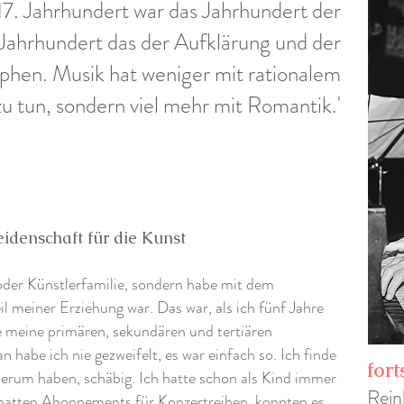
7. Jahrhundert war das Jahrhundert der
 Jahrhundert das der Aufklärung und der
phen. Musik hat weniger mit rationalem
 tun, sondern viel mehr mit Romantik.'
eidenschaft für die Kunst
oder Künstlerfamilie, sondern habe mit dem
il meiner Erziehung war. Das war, als ich fünf Jahre
le meine primären, sekundären und tertiären
 habe ich nie gezweifelt, es war einfach so. Ich finde
fort
herum haben, schäbig. Ich hatte schon als Kind immer
Rein
hatten Abonnements für Konzertreihen, konnten es