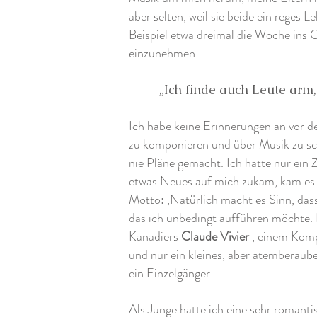
aber selten, weil sie beide ein reges 
Beispiel etwa dreimal die Woche ins
einzunehmen.
„Ich finde auch Leute arm
Ich habe keine Erinnerungen an vor dem
zu komponieren und über Musik zu sch
nie Pläne gemacht. Ich hatte nur ein 
etwas Neues auf mich zukam, kam es
Motto: ‚Natürlich macht es Sinn, dass
das ich unbedingt aufführen möchte. 
Kanadiers
Claude Vivier
, einem Komp
und nur ein kleines, aber atemberaube
ein Einzelgänger.
Als Junge hatte ich eine sehr romanti