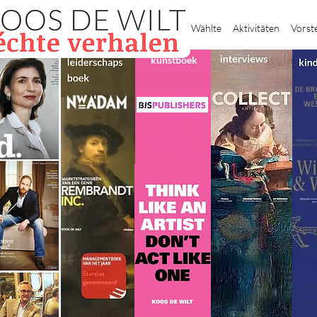
Heim
Wählte
Aktivitäten
Vorst
kunstboek