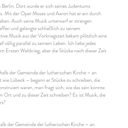
Berlin. Dort wurde er sich seines Judentums
ers. Mit der Oper Moses und Aaron hat er ein durch
ieben. Auch seine Musik unterwarf er strengen
ffen und gelangte schließlich zu seinem
tive Musik aus der Vorkriegszeit bekam plötzlich eine
 völlig parallel zu seinem Leben. Ich liebe jedes
em Ersten Weltkrieg, aber die Stücke nach dieser Zeit
rhalb der Gemeinde der lutherischen Kirche – an
 wie Lübeck – begann er Stücke zu schreiben, die
nstruiert waren, man fragt sich, wie das sein konnte.
 Ort und zu dieser Zeit schreiben? Es ist Musik, die
s!'
halb der Gemeinde der lutherischen Kirche – an