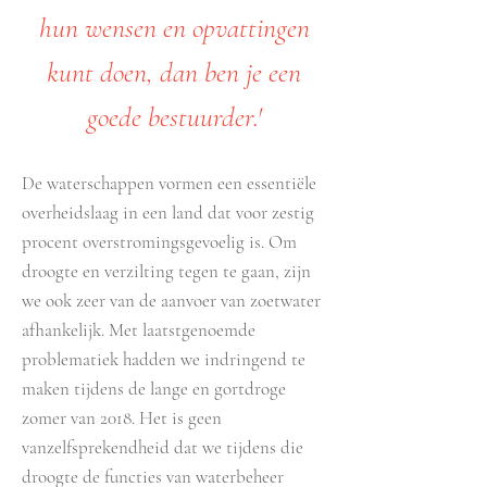
hun wensen en opvattingen
kunt doen, dan ben je een
goede bestuurder.'
De waterschappen vormen een essentiële
overheidslaag in een land dat voor zestig
procent overstromingsgevoelig is. Om
droogte en verzilting tegen te gaan, zijn
we ook zeer van de aanvoer van zoetwater
afhankelijk. Met laatstgenoemde
problematiek hadden we indringend te
maken tijdens de lange en gortdroge
zomer van 2018. Het is geen
vanzelfsprekendheid dat we tijdens die
droogte de functies van waterbeheer