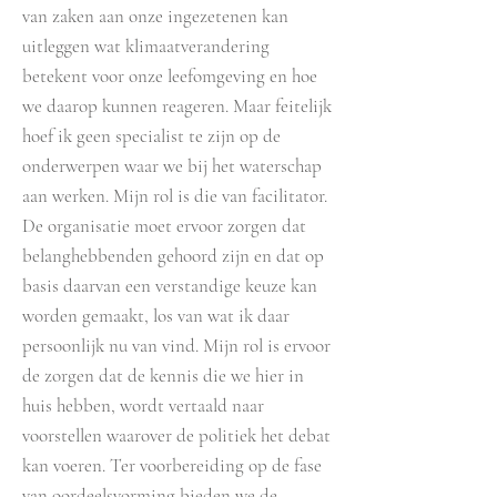
van zaken aan onze ingezetenen kan
uitleggen wat klimaatverandering
betekent voor onze leefomgeving en hoe
we daarop kunnen reageren. Maar feitelijk
hoef ik geen specialist te zijn op de
onderwerpen waar we bij het waterschap
aan werken. Mijn rol is die van facilitator.
De organisatie moet ervoor zorgen dat
belanghebbenden gehoord zijn en dat op
basis daarvan een verstandige keuze kan
worden gemaakt, los van wat ik daar
persoonlijk nu van vind. Mijn rol is ervoor
de zorgen dat de kennis die we hier in
huis hebben, wordt vertaald naar
voorstellen waarover de politiek het debat
kan voeren. Ter voorbereiding op de fase
van oordeelsvorming bieden we de