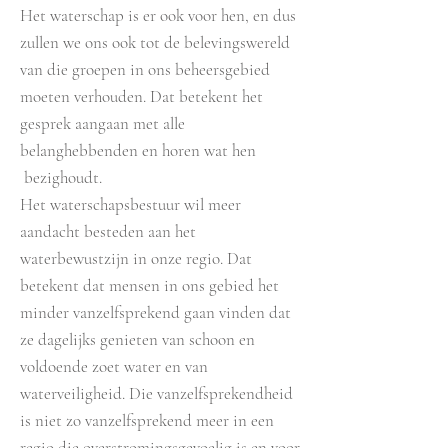
Het waterschap is er ook voor hen, en dus
zullen we ons ook tot de belevingswereld
van die groepen in ons beheersgebied
moeten verhouden. Dat betekent het
gesprek aangaan met alle
belanghebbenden en horen wat hen
bezighoudt.
Het waterschapsbestuur wil meer
aandacht besteden aan het
waterbewustzijn in onze regio. Dat
betekent dat mensen in ons gebied het
minder vanzelfsprekend gaan vinden dat
ze dagelijks genieten van schoon en
voldoende zoet water en van
waterveiligheid. Die vanzelfsprekendheid
is niet zo vanzelfsprekend meer in een
regio die overstromingsgevoelig is en voor