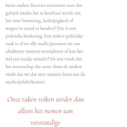
beter andere functies verzinnen voor dat
gebied omdat het te kostbaar wordt om
het voor bewoning, bedrijvigheid of
wegen in stand te houden? Dat is een
politieke beslissing. Een andere politieke
zaak is of we alle medicijnresten uit ons
afvalwater moeten verwijderen of kan het
wel een tandje minder? De ene vindt dat
het waterschap dat moet doen de andere
vindt dat we dat over moeten laten aan de
medicijnfabrikanten.
Onze taken reiken verder dan
alleen het nemen van
verstandige