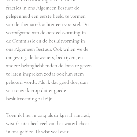
fracties in ons Algemeen Bestuur de
gelegenheid een eerste beeld te vormen
van de thematiek achter een voorstel. Dit
voorafgaand aan de oordeelsvorming in
de Commissie en de besluitvorming in
ons Algemeen Bestuur. Ook willen we de
omgeving, de bewoners, bedrijven, en
andere belanghebbenden de kans te geven
te laten inspreken zodat ook hun stem
gehoord wordt. Als ik dat goed doe, dan
vertrouw ik erop dat er goede
besluitvorming zal zijn.
Toen ik hier in 2014 als dijkgraaf aantrad,
wist ik niet heel veel van het waterbeheer
in ons gebied. Ik wist veel over