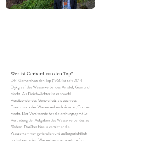
Wer ist Gerhard van den Top?
DR. Gerhard van den Top (1961) ist seit 2014
Dijkgraaf des Wasserverbandes Amstel, Gooi und
Vecht. Als Deichwächter ist er sowohl
Vorsitzender des Generalrats als auch des
Exekutivrats des Wasserverbands Amstel, Gooi en
Vecht. Der Vorsitzende hat die ordnungsgemäße
Vertretung der Aufgaben des Wasserverbandes zu
fördern. Darüber hinaus vertritt er die
Wasserkammer gerichtlich und außergerichtlich
und ist nach dem Wasserkammergesetz befugt,