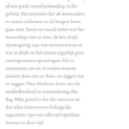
of een goede waterhuishouding in dit
gebied. Mij inspireert het als bestuurders
er samen uitkomen en als burgers beter
gaan zien, horen en vooral voelen wat het
waterschap voor ze doet. Ik ben altijd
nieuwsgierig naar wat mensen weten en
wat ze drijft en heb daarin eigenlijk geen
vooringenomen opvattingen. Het is
interessant om uit te vinden waarom
mensen doen wat ze doen, en zeggen wat
ze zeggen. Onze kinderen leren ons die
oordeelloosheid en verwondering elke
dag. Mijn gevoel is dat die interesse en
dat echte luisteren een belangrijke
ingrediënt zijn voor effectief openbaar
bestuur in deze tijd.