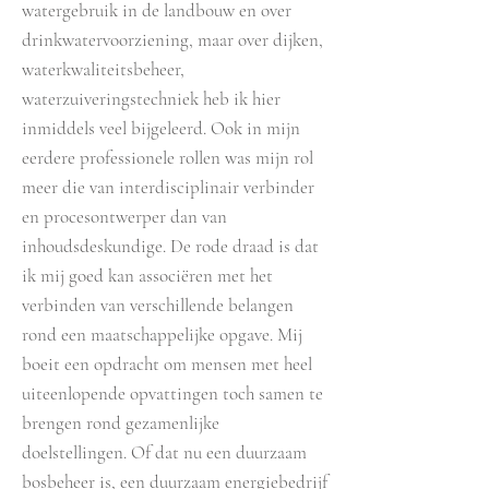
watergebruik in de landbouw en over
drinkwatervoorziening, maar over dijken,
waterkwaliteitsbeheer,
waterzuiveringstechniek heb ik hier
inmiddels veel bijgeleerd. Ook in mijn
eerdere professionele rollen was mijn rol
meer die van interdisciplinair verbinder
en procesontwerper dan van
inhoudsdeskundige. De rode draad is dat
ik mij goed kan associëren met het
verbinden van verschillende belangen
rond een maatschappelijke opgave. Mij
boeit een opdracht om mensen met heel
uiteenlopende opvattingen toch samen te
brengen rond gezamenlijke
doelstellingen. Of dat nu een duurzaam
bosbeheer is, een duurzaam energiebedrijf