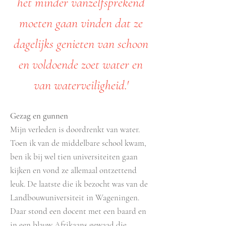
het minder vanzelfsprekend
moeten gaan vinden dat ze
dagelijks genieten van schoon
en voldoende zoet water en
van waterveiligheid.'
Gezag en gunnen
Mijn verleden is doordrenkt van water.
Toen ik van de middelbare school kwam,
ben ik bij wel tien universiteiten gaan
kijken en vond ze allemaal ontzettend
leuk. De laatste die ik bezocht was van de
Landbouwuniversiteit in Wageningen.
Daar stond een docent met een baard en
in een blauw Afrikaans gewaad die