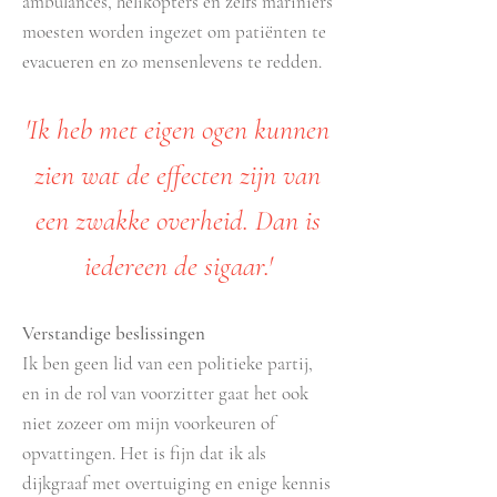
ambulances, helikopters en zelfs mariniers
moesten worden ingezet om patiënten te
evacueren en zo mensenlevens te redden.
'Ik heb met eigen ogen kunnen
zien wat de effecten zijn van
een zwakke overheid. Dan is
iedereen de sigaar.'
Verstandige beslissingen
Ik ben geen lid van een politieke partij,
en in de rol van voorzitter gaat het ook
niet zozeer om mijn voorkeuren of
opvattingen. Het is fijn dat ik als
dijkgraaf met overtuiging en enige kennis