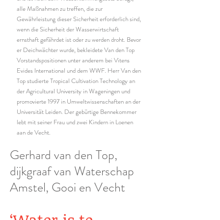
alle Maßnahmen zu treffen, die zur
Gewährleistung dieser Sicherheit erforderlich sind,
wenn die Sicherheit der Wasserwirtschaft
ernsthaft gefährdet ist oder zu werden droht. Bevor
er Deichwächter wurde, bekleidete Van den Top
Vorstandspositionen unter anderem bei Vitens
Evides International und dem WWF. Herr Van den
Top studierte Tropical Cultivation Technology an
der Agricultural University in Wageningen und
promovierte 1997 in Umweltwissenschaften an der
Universität Leiden. Der gebürtige Bennekommer
lebt mit seiner Frau und zwei Kindern in Loenen
aan de Vecht.
Gerhard van den Top,
dijkgraaf van Waterschap
Amstel, Gooi en Vecht
‘Water is te