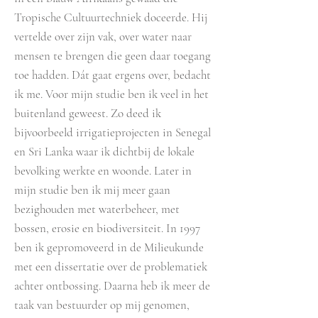
Tropische Cultuurtechniek doceerde. Hij
vertelde over zijn vak, over water naar
mensen te brengen die geen daar toegang
toe hadden. Dát gaat ergens over, bedacht
ik me. Voor mijn studie ben ik veel in het
buitenland geweest. Zo deed ik
bijvoorbeeld irrigatieprojecten in Senegal
en Sri Lanka waar ik dichtbij de lokale
bevolking werkte en woonde. Later in
mijn studie ben ik mij meer gaan
bezighouden met waterbeheer, met
bossen, erosie en biodiversiteit. In 1997
ben ik gepromoveerd in de Milieukunde
met een dissertatie over de problematiek
achter ontbossing. Daarna heb ik meer de
taak van bestuurder op mij genomen,