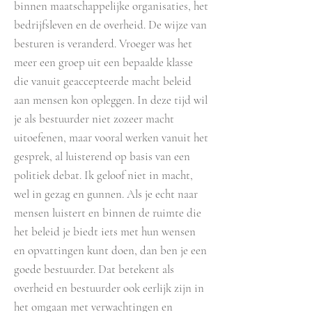
binnen maatschappelijke organisaties, het
bedrijfsleven en de overheid. De wijze van
besturen is veranderd. Vroeger was het
meer een groep uit een bepaalde klasse
die vanuit geaccepteerde macht beleid
aan mensen kon opleggen. In deze tijd wil
je als bestuurder niet zozeer macht
uitoefenen, maar vooral werken vanuit het
gesprek, al luisterend op basis van een
politiek debat. Ik geloof niet in macht,
wel in gezag en gunnen. Als je echt naar
mensen luistert en binnen de ruimte die
het beleid je biedt iets met hun wensen
en opvattingen kunt doen, dan ben je een
goede bestuurder. Dat betekent als
overheid en bestuurder ook eerlijk zijn in
het omgaan met verwachtingen en