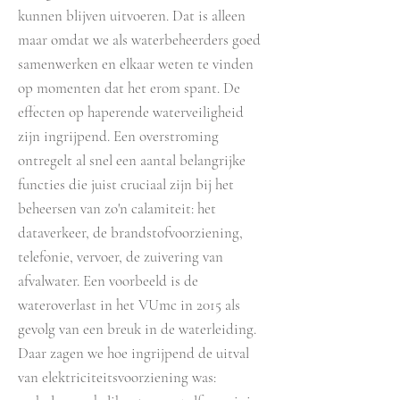
kunnen blijven uitvoeren. Dat is alleen
maar omdat we als waterbeheerders goed
samenwerken en elkaar weten te vinden
op momenten dat het erom spant. De
effecten op haperende waterveiligheid
zijn ingrijpend. Een overstroming
ontregelt al snel een aantal belangrijke
functies die juist cruciaal zijn bij het
beheersen van zo'n calamiteit: het
dataverkeer, de brandstofvoorziening,
telefonie, vervoer, de zuivering van
afvalwater. Een voorbeeld is de
wateroverlast in het VUmc in 2015 als
gevolg van een breuk in de waterleiding.
Daar zagen we hoe ingrijpend de uitval
van elektriciteitsvoorziening was: