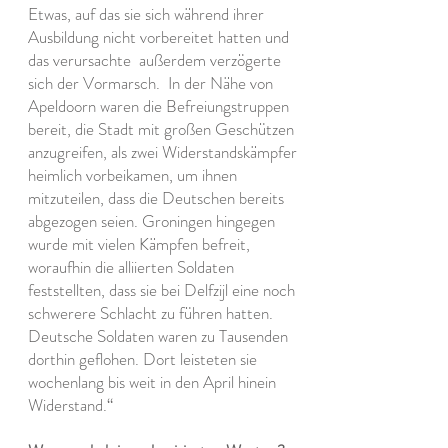
Etwas, auf das sie sich während ihrer
Ausbildung nicht vorbereitet hatten und
das verursachte
außerdem verzögerte
sich der Vormarsch.
In der Nähe von
Apeldoorn waren die Befreiungstruppen
bereit, die Stadt mit großen Geschützen
anzugreifen, als zwei Widerstandskämpfer
heimlich vorbeikamen, um ihnen
mitzuteilen, dass die Deutschen bereits
abgezogen seien. Groningen hingegen
wurde mit vielen Kämpfen befreit,
woraufhin die alliierten Soldaten
feststellten, dass sie bei Delfzijl eine noch
schwerere Schlacht zu führen hatten.
Deutsche Soldaten waren zu Tausenden
dorthin geflohen. Dort leisteten sie
wochenlang bis weit in den April hinein
Widerstand.“