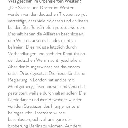
Was geschah im urbanisierten Westen?
„Die Städte und Dörfer im Westen
wurden von den deutschen Truppen so gut
verteidigt, dass viele Soldaten und Zivilisten
bei den Straßenkämpfen getötet wurden.
Deshalb haben die Alliierten beschlossen,
den Westen unseres Landes nicht zu
befreien. Dies müsste letztlich durch
Verhandlungen und nach der Kapitulation
der deutschen Wehrmacht geschehen.
Aber der Hungerwinter hat das enorm
unter Druck gesetzt. Die niederländische
Regierung in London hat endlos mit
Montgomery, Eisenhouwer und Churchill
gestritten, weil sie durchhalten sollen
Die
Niederlande und ihre Bewohner wurden
von den Strapazen des Hungerwinters
heimgesucht. Trotzdem wurde
beschlossen, sich voll und ganz der
Eroberung Berlins zu widmen. Auf dem