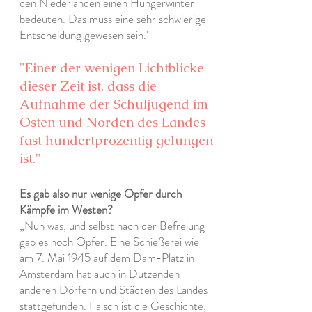
den Niederlanden einen Hungerwinter
bedeuten. Das muss eine sehr schwierige
Entscheidung gewesen sein.'
"Einer der wenigen Lichtblicke
dieser Zeit ist, dass die
Aufnahme der Schuljugend im
Osten und Norden des Landes
fast hundertprozentig gelungen
ist."
Es gab also nur wenige Opfer durch
Kämpfe im Westen?
„Nun was, und selbst nach der Befreiung
gab es noch Opfer. Eine Schießerei wie
am 7. Mai 1945 auf dem Dam-Platz in
Amsterdam hat auch in Dutzenden
anderen Dörfern und Städten des Landes
stattgefunden. Falsch ist die Geschichte,