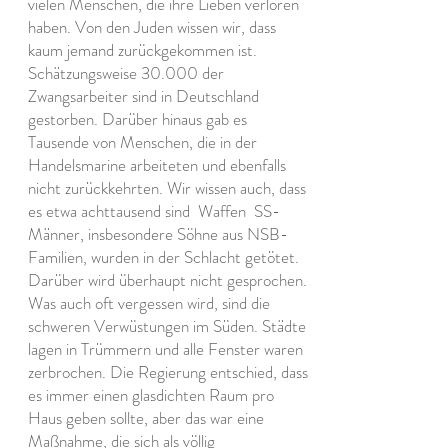
vielen Menschen, die ihre Lieben verloren
haben. Von den Juden wissen wir, dass
kaum jemand zurückgekommen ist.
Schätzungsweise 30.000 der
Zwangsarbeiter sind in Deutschland
gestorben. Darüber hinaus gab es
Tausende von Menschen, die in der
Handelsmarine arbeiteten und ebenfalls
nicht zurückkehrten. Wir wissen auch, dass
es etwa achttausend sind
Waffen
SS-
Männer, insbesondere Söhne aus NSB-
Familien, wurden in der Schlacht getötet.
Darüber wird überhaupt nicht gesprochen.
Was auch oft vergessen wird, sind die
schweren Verwüstungen im Süden. Städte
lagen in Trümmern und alle Fenster waren
zerbrochen. Die Regierung entschied, dass
es immer einen glasdichten Raum pro
Haus geben sollte, aber das war eine
Maßnahme, die sich als völlig