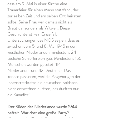
dass am 9. Mai in einer Kirche eine
Trauerfeier für einen Mann stattfand, der
zur selben Zeit und am selben Ort heiraten
sollte. Seine Frau war damals nicht als
Braut da, sondern als Witwe... Diese
Geschichte ist kein Einzelfall.
Untersuchungen des NOS zeigen, dass es
zwischen dem 5. und 8. Mai 1945 in den
westlichen Niederlanden mindestens 24
tödliche Schießereien gab. Mindestens 156
Menschen wurden getötet: 114
Niederländer und 42 Deutsche. Das
konnte passieren, weil die Angehörigen der
Innenstreitkräfte die deutschen Soldaten
nicht entwaffnen durften, das durften nur
die Kanadier.'
Der Süden der Niederlande wurde 1944
befreit. War dort eine große Party?