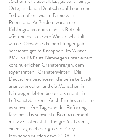
„Sicher nicht überall. Es gab sogar einige
Orte, an denen Deutsche auf Leben und
Tod kämpften, wie im Dreieck um
Roermond. Außerdem waren die
Kohlengruben noch nicht in Betrieb,
während es in diesem Winter sehr kalt
wurde. Obwohl es keinen Hunger gab,
herrschte große Knappheit. Im Winter
1944 bis 1945 litt Nimwegen unter einem
kontinuierlichen Granatenregen, dem
sogenannten „Granatenwinter“. Die
Deutschen beschossen die befreite Stadt
ununterbrochen und die Menschen in
Nimwegen lebten besonders nachts in
Luftschutzbunkern. Auch Eindhoven hatte
es schwer. Am Tag nach der Befreiung
fand hier das schwerste Bombardement
mit 227 Toten statt. Ein großes Drama,
einen Tag nach der großen Party.
Inzwischen wurden etwa 25.000