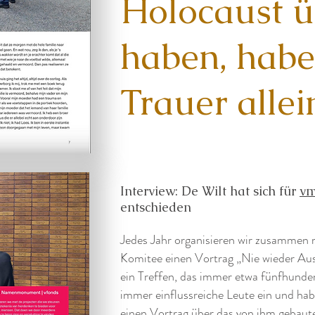
Holocaust ü
haben, habe
Trauer allei
Interview: De Wilt hat sich für
vm
entschieden
Jedes Jahr organisieren wir zusammen 
Komitee einen Vortrag „Nie wieder Au
ein Treffen, das immer etwa fünfhunder
immer einflussreiche Leute ein und hab
einen Vortrag über das von ihm gebaut