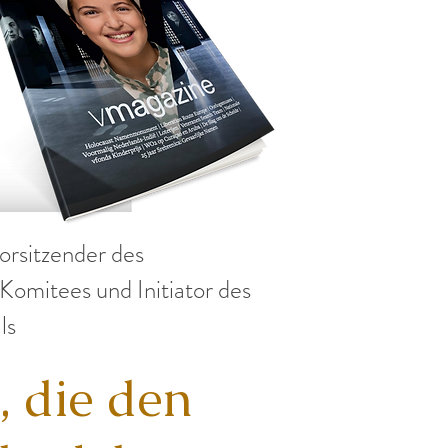
orsitzender des
Komitees und Initiator des
ls
n, die den