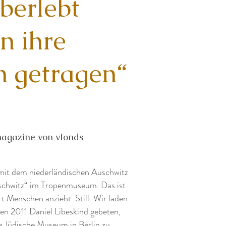
berlebt
n ihre
n getragen“
agazine
von vfonds
mit dem niederländischen Auschwitz
schwitz“ im Tropenmuseum. Das ist
t Menschen anzieht. Still. Wir laden
en 2011 Daniel Libeskind gebeten,
e Jüdische Museum in Berlin zu