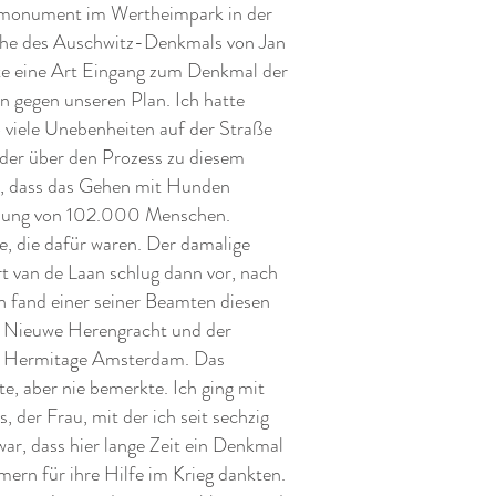
smonument im Wertheimpark in der
ähe des Auschwitz-Denkmals von Jan
lte eine Art Eingang zum Denkmal der
 gegen unseren Plan. Ich hatte
so viele Unebenheiten auf der Straße
der über den Prozess zu diesem
d, dass das Gehen mit Hunden
ordung von 102.000 Menschen.
e, die dafür waren. Der damalige
 van de Laan schlug dann vor, nach
 fand einer seiner Beamten diesen
r Nieuwe Herengracht und der
der Hermitage Amsterdam. Das
e, aber nie bemerkte. Ich ging mit
, der Frau, mit der ich seit sechzig
war, dass hier lange Zeit ein Denkmal
ern für ihre Hilfe im Krieg dankten.