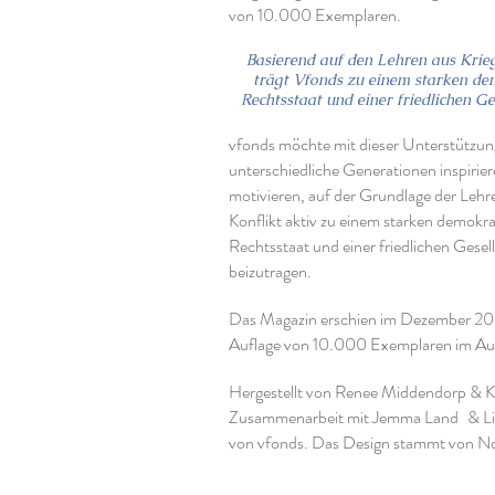
von 10.000 Exemplaren.
Basierend auf den Lehren aus Krie
trägt Vfonds zu einem starken de
Rechtsstaat und einer friedlichen Ges
vfonds möchte mit dieser Unterstützun
unterschiedliche Generationen inspirie
motivieren, auf der Grundlage der Lehr
Konflikt aktiv zu einem starken demokr
Rechtsstaat und einer friedlichen Gesel
beizutragen.
Das Magazin erschien im Dezember 202
Auflage von 10.000 Exemplaren im Auf
Hergestellt von Renee Middendorp & Ko
Zusammenarbeit mit Jemma Land
& L
von vfonds. Das Design stammt von No