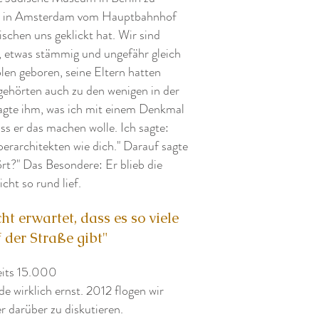
hier in Amsterdam vom Hauptbahnhof
ischen uns geklickt hat. Wir sind
ß, etwas stämmig und ungefähr gleich
len geboren, seine Eltern hatten
 gehörten auch zu den wenigen in der
 sagte ihm, was ich mit einem Denkmal
ss er das machen wolle. Ich sagte:
perarchitekten wie dich." Darauf sagte
rt?" Das Besondere: Er blieb die
cht so rund lief.
ht erwartet, dass es so viele
der Straße gibt"
reits 15.000
 wirklich ernst. 2012 flogen wir
 darüber zu diskutieren.