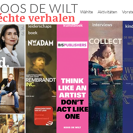
Heim
Wählte
Aktivitäten
Vorst
kunstboek