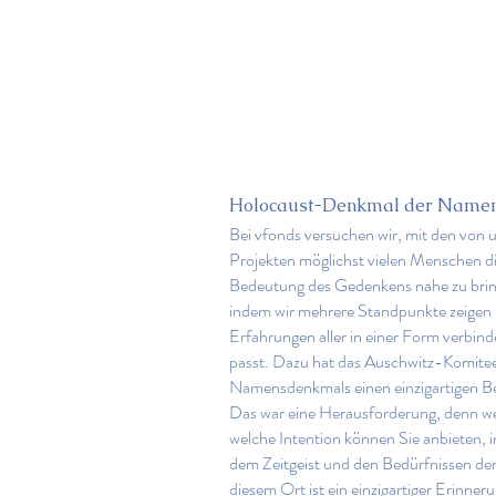
Holocaust-Denkmal der Namen
Bei vfonds versuchen wir, mit den von 
Projekten möglichst vielen Menschen d
Bedeutung des Gedenkens nahe zu bring
indem wir mehrere Standpunkte zeigen 
Erfahrungen aller in einer Form verbind
passt. Dazu hat das Auschwitz-Komite
Namensdenkmals einen einzigartigen Bei
Das war eine Herausforderung, denn w
welche Intention können Sie anbieten, 
dem Zeitgeist und den Bedürfnissen der
diesem Ort ist ein einzigartiger Erinneru