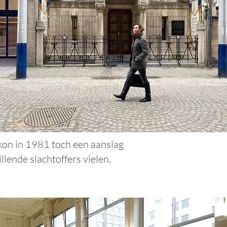
 kon in 1981 toch een aanslag
llende slachtoffers vielen.