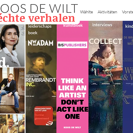
Heim
Wählte
Aktivitäten
Vorst
kunstboek