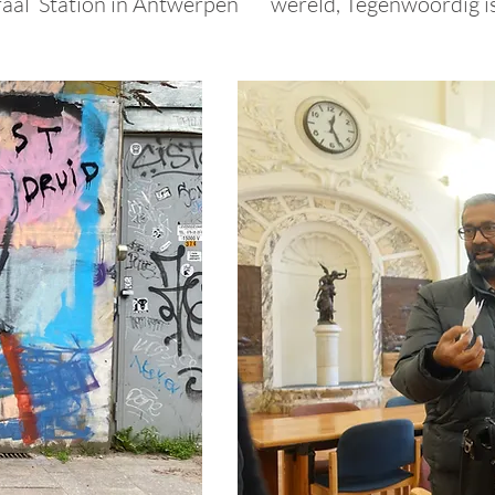
aal Station in Antwerpen
wereld, Tegenwoordig i