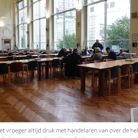
t vroeger altijd druk met handelaren van over de he