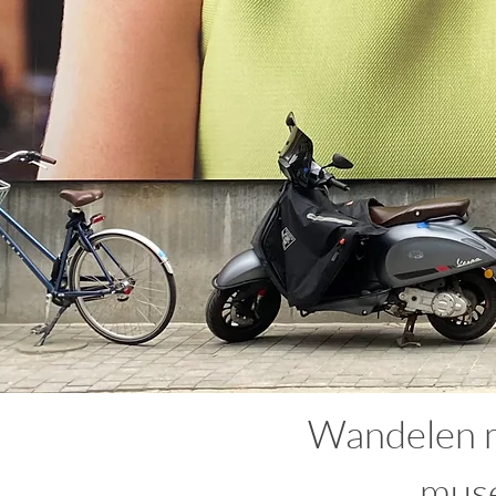
Wandelen m
muse