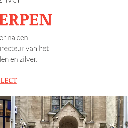
ERPEN
er na een
recteur van het
n en zilver.
LLECT