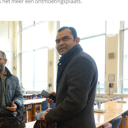
s het meer een ontmoetingsplaats.