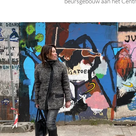
beursgebouw aan het Centr