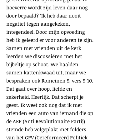
hoeverre wordt zijn leven daar nog
door bepaald? ‘Ik heb daar nooit
negatief tegen aangekeken,
integendeel. Door mijn opvoeding
heb ik geleerd er voor anderen te zijn.
Samen met vrienden uit de kerk
leerden we discussiëren met het
bijbeltje op schoot. We haalden
samen kattenkwaad uit, maar we
bespraken ook Romeinen 5, vers 5-10.
Dat gaat over hoop, liefde en
zekerheid. Heerlijk. Dat scherpt je
geest. Ik weet ook nog dat ik met
vrienden een auto van iemand die op
de ARP (Anti Revolutionaire Partij)
stemde heb volgeplakt met folders
van het GPV (Gereformeerd Politiek