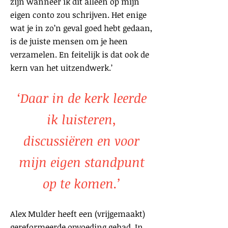
zijn wanneer ik dit alleen op mijn
eigen conto zou schrijven. Het enige
wat je in zo’n geval goed hebt gedaan,
is de juiste mensen om je heen
verzamelen. En feitelijk is dat ook de
kern van het uitzendwerk.’
‘Daar in de kerk leerde
ik luisteren,
discussiëren en voor
mijn eigen standpunt
op te komen.’
Alex Mulder heeft een (vrijgemaakt)
gereformeerde opvoeding gehad. In