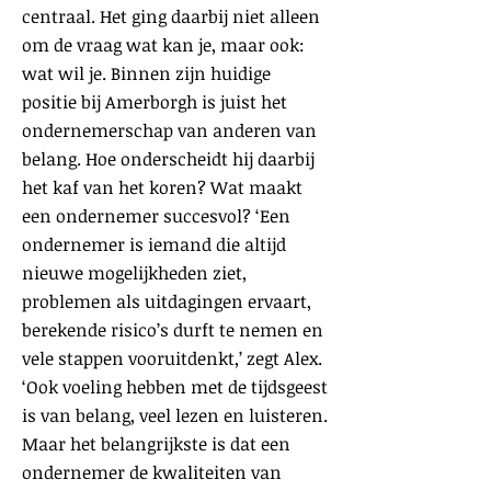
centraal. Het ging daarbij niet alleen
om de vraag wat kan je, maar ook:
wat wil je. Binnen zijn huidige
positie bij Amerborgh is juist het
ondernemerschap van anderen van
belang. Hoe onderscheidt hij daarbij
het kaf van het koren? Wat maakt
een ondernemer succesvol? ‘Een
ondernemer is iemand die altijd
nieuwe mogelijkheden ziet,
problemen als uitdagingen ervaart,
berekende risico’s durft te nemen en
vele stappen vooruitdenkt,’ zegt Alex.
‘Ook voeling hebben met de tijdsgeest
is van belang, veel lezen en luisteren.
Maar het belangrijkste is dat een
ondernemer de kwaliteiten van