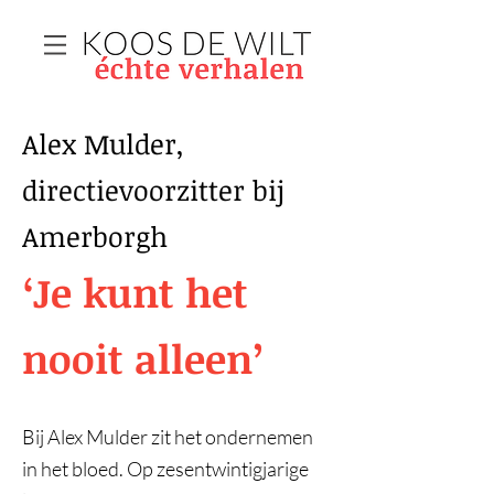
Alex Mulder,
directievoorzitter bij
Amerborgh
‘Je kunt het
nooit alleen’
Bij Alex Mulder zit het ondernemen
in het bloed. Op zesentwintigjarige