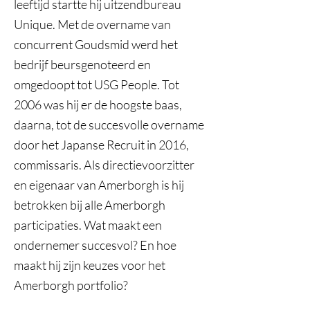
leeftijd startte hij uitzendbureau
Unique. Met de overname van
concurrent Goudsmid werd het
bedrijf beursgenoteerd en
omgedoopt tot USG People. Tot
2006 was hij er de hoogste baas,
daarna, tot de succesvolle overname
door het Japanse Recruit in 2016,
commissaris. Als directievoorzitter
en eigenaar van Amerborgh is hij
betrokken bij alle Amerborgh
participaties. Wat maakt een
ondernemer succesvol? En hoe
maakt hij zijn keuzes voor het
Amerborgh portfolio?