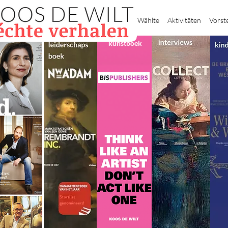
Heim
Wählte
Aktivitäten
Vorst
kunstboek