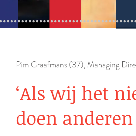
Pim Graafmans (37), Managing Dire
‘Als wij het ni
doen anderen 