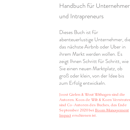
Handbuch für Unternehmer
und Intrapreneurs
Dieses Buch ist für
abenteuerlustige Unternehmer, di
das nächste Airbnb oder Uber in
ihrem Markt werden wollen. Es
zeigt Ihnen Schritt für Schritt, wie
Sie einen neuen Marktplatz, ob
groß oder klein, von der Idee bis
zum Erfolg entwickeln.
Joost Gielen & Wout Withagen sind die
Autoren. Koos de Wilt & Koen Verstrate
sind Co-Autoren des Buches, das Ende
September 2020 bei
Boom Management
Impact
erschienen ist.