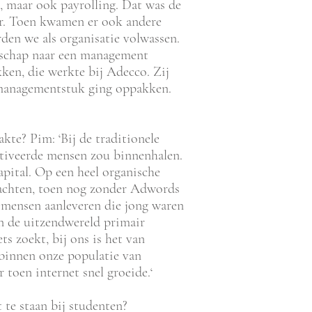
, maar ook payrolling. Dat was de
r. Toen kwamen er ook andere
den we als organisatie volwassen.
schap naar een management
ken, die werkte bij Adecco. Zij
managementstuk ging oppakken.
kte? Pim: ‘Bij de traditionele
otiveerde mensen zou binnenhalen.
ital. Op een heel organische
achten, toen nog zonder Adwords
 mensen aanleveren die jong waren
n de uitzendwereld primair
s zoekt, bij ons is het van
 binnen onze populatie van
 toen internet snel groeide.‘
 te staan bij studenten?