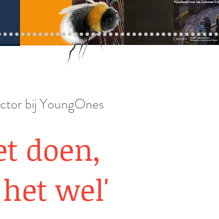
ctor bij YoungOnes
et doen,
het wel'