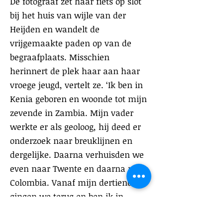
De fotograaf zet haar fiets op slot
bij het huis van wijle van der
Heijden en wandelt de
vrijgemaakte paden op van de
begraafplaats. Misschien
herinnert de plek haar aan haar
vroege jeugd, vertelt ze. ‘Ik ben in
Kenia geboren en woonde tot mijn
zevende in Zambia. Mijn vader
werkte er als geoloog, hij deed er
onderzoek naar breuklijnen en
dergelijke. Daarna verhuisden we
even naar Twente en daarna naar
Colombia. Vanaf mijn dertiende
gingen we terug en ben ik in
Deventer naar de middelbare