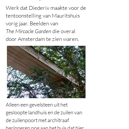
Werk dat Diederix maakte voor de
tentoonstelling van Mauritshuis
vorig jaar. Beelden van
The
Mircacle Garden
die overal
door Amsterdam te zien waren.
A
lleen een gevelste
en uit het
gesloopte landhuis en de zuilen van
de zuilenpoort met architraaf
herinneren nog aan het huis dat hier