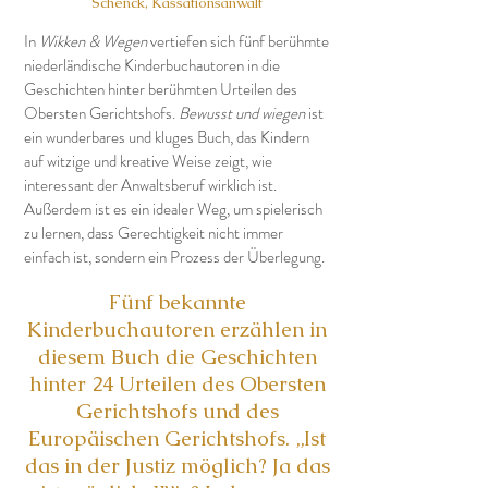
Schenck, Kassationsanwalt
In
Wikken & Wegen
vertiefen sich fünf berühmte
niederländische Kinderbuchautoren in die
Geschichten hinter berühmten Urteilen des
Obersten Gerichtshofs.
Bewusst und wiegen
ist
ein wunderbares und kluges Buch, das Kindern
auf witzige und kreative Weise zeigt, wie
interessant der Anwaltsberuf wirklich ist.
Außerdem ist es ein idealer Weg, um spielerisch
zu lernen, dass Gerechtigkeit nicht immer
einfach ist, sondern ein Prozess der Überlegung.
Fünf bekannte
Kinderbuchautoren erzählen in
diesem Buch die Geschichten
hinter 24 Urteilen des Obersten
Gerichtshofs und des
Europäischen Gerichtshofs. „Ist
das in der Justiz möglich? Ja das