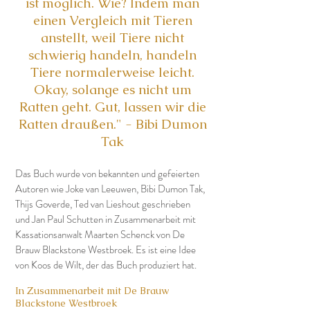
ist möglich. Wie? Indem man
einen Vergleich mit Tieren
anstellt, weil Tiere nicht
schwierig handeln, handeln
Tiere normalerweise leicht.
Okay, solange es nicht um
Ratten geht. Gut, lassen wir die
Ratten draußen." - Bibi Dumon
Tak
Das Buch wurde von bekannten und gefeierten
Autoren wie Joke van Leeuwen, Bibi Dumon Tak,
Thijs Goverde, Ted van Lieshout geschrieben
und Jan Paul Schutten in Zusammenarbeit mit
Kassationsanwalt Maarten Schenck von De
Brauw Blackstone Westbroek. Es ist eine Idee
von Koos de Wilt, der das Buch produziert hat.
In Zusammenarbeit mit De Brauw
Blackstone Westbroek