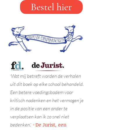
Bestel hier
Wat mij betreft worden de verhalen
'
uit dit boek op elke school behandeld.
Een betere voedingsbodem voor
kritisch nadenken en het vermogen je
in de positie van een ander te
verplaatsen kan ik zo snel niet
De Jurist, een
bedenken.'
-