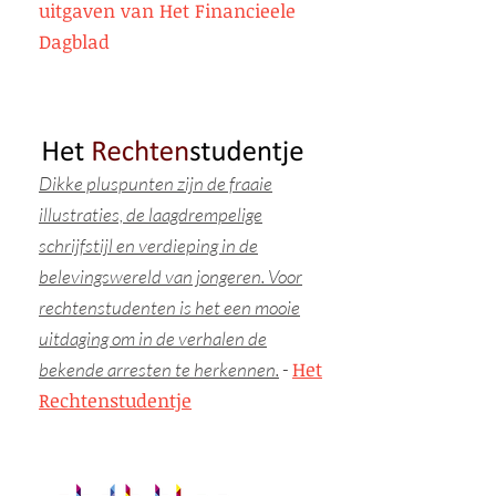
uitgaven van Het Financieele
Dagblad
Dikke pluspunten zijn de fraaie
illustraties, de laagdrempelige
schrijfstijl en verdieping in de
belevingswereld van jongeren. Voor
rechtenstudenten is het een mooie
uitdaging om in de verhalen de
Het
bekende arresten te herkennen.
-
Rechtenstudentje