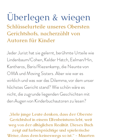
Überlegen & wiegen
Schlüsselurteile unseres Obersten
Gerichtshofs, nacherzählt von
Autoren für Kinder
Jeder Jurist hat sie gelernt, berühmte Urteile wie
Lindenbaum/Cohen, Kelder Hatch, Eelman/Hin,
Kantharos, Baris/Riezenkamp, die Neunte von
OMA und Moving Sisters. Aber wie war es
wirklich und was war das Dilemma, vor dem unser
höchstes Gericht stand? Wie schön wäre es
nicht, die zugrunde liegenden Geschichten mit
den Augen von Kinderbuchautoren zu lesen?
„Viele junge Leute denken, dass der Oberste
Gerichtshof in einem Elfenbeinturm lebt, weit
weg von der alltäglichen Realität. Dieses Buch
zeigt auf farbenprächtige und spielerische
Weise, dass dem keineswegs so ist.“ - Maarten