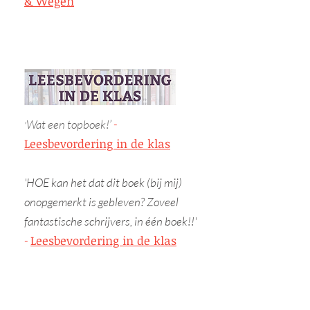
& Wegen
Wat een topboek!
’
-
'
Leesbevordering in de klas
'HOE kan het dat dit boek (bij mij)
onopgemerkt is gebleven? Zoveel
fantastische schrijvers, in één boek!!'
Leesbevordering in de klas
-