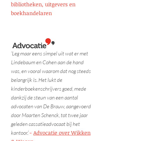
bibliotheken, uitgevers en
boekhandelaren
‘Leg maar eens simpel uit wat er met
Lindebaum en Cohen aan de hand
was, en vooral waarom dat nog steeds
belangrijk is. Het lukt de
kinderboekenschrijvers goed, mede
dankzij de steun van een aantal
advocaten van De Brauw, aangevoerd
door Maarten Schenck, tot twee jaar
geleden cassatieadvocaat bij het
-
Advocatie over Wikken
kantoor.’