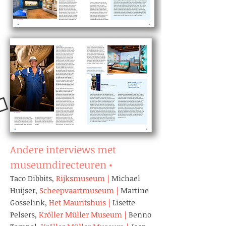
Andere interviews met
museumdirecteuren
•
Taco Dibbits,
Rijksmuseum
|
Michael
Huijser,
Scheepvaartmuseum
|
Martine
Gosselink,
Het Mauritshuis
|
Lisette
Pelsers,
Kröller Müller Museum
|
Benno